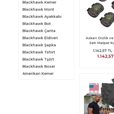
Blackhawk Kemer
Blackhawk Mont
Blackhawk Ayakkabı
Blackhawk Bot
Blackhawk Çanta
Blackhawk Eldiven
Askeri Dizlik ve
Seti Malpat K
Blackhawk Şapka
1.142,57 TL
Blackhawk Tshirt
1.142,57
Blackhawk Tşört
Blackhawk Boxer
Amerikan Kemer