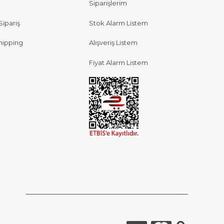
Siparişlerim
Sipariş
Stok Alarm Listem
hipping
Alışveriş Listem
Fiyat Alarm Listem