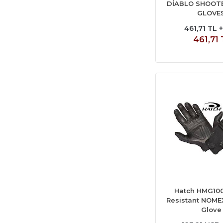
DİABLO SHOOT
GLOVE
461,71 TL 
461,71
Hatch HMG100
Resistant NOMEX
Glove