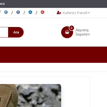
esi
Kullanıcı Paneli
0
Alışveriş
Sepetim