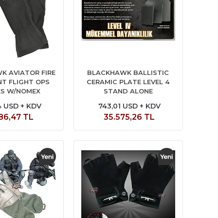
K AVIATOR FIRE
BLACKHAWK BALLISTIC
NT FLIGHT OPS
CERAMIC PLATE LEVEL 4
S W/NOMEX
STAND ALONE
4 USD + KDV
743,01 USD + KDV
86,47 TL
35.575,26 TL