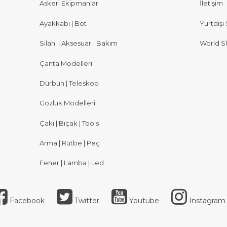
Askeri Ekipmanlar
İletişim
Ayakkabı | Bot
Yurtdışı 
Silah
|
Aksesuar
|
Bakım
World S
Çanta Modelleri
Dürbün | Teleskop
Gözlük Modelleri
Çakı | Bıçak | Tools
Arma | Rütbe | Peç
Fener | Lamba | Led
Facebook
Twitter
Youtube
Instagram