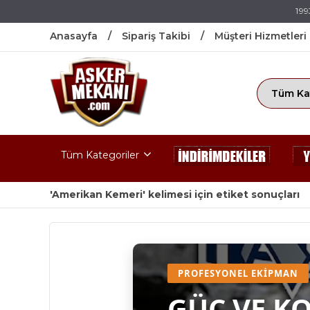
199
Anasayfa
Sipariş Takibi
Müşteri Hizmetleri
Tüm Kategoriler
'Amerikan Kemeri' kelimesi için etiket sonuçları
PROFESYONEL EKIPMAN
GÜÇ VE K