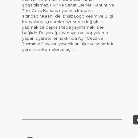
çoğaltılamaz. Fikir ve Sanat Eserleri Kanunu ve
Türk Ceza Kanunu uyarınca koruma
altındadır.Kesinlikle izinsiz Logo Resim ve Bilgi
kopyalamak,resimler üzerinde değişiklik
yapmak bir başka sitede yayınlamak izne
bağlıdır. Bu yasağa uymayan ve kopyalama
yapan ziyaretciler hakkında Ağır Ceza ve
Tazminat Davaları yaşadıkları ülke ve şehirdeki
yerel mahkemelerce açılır.