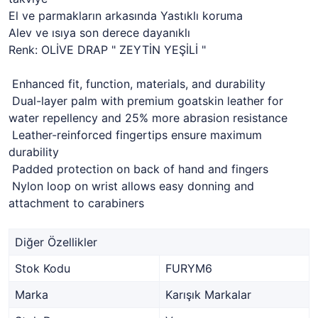
El ve parmakların arkasında Yastıklı koruma
Alev ve ısıya son derece dayanıklı
Renk: OLİVE DRAP " ZEYTİN YEŞİLİ "
Enhanced fit, function, materials, and durability
Dual-layer palm with premium goatskin leather for
water repellency and 25% more abrasion resistance
Leather-reinforced fingertips ensure maximum
durability
Padded protection on back of hand and fingers
Nylon loop on wrist allows easy donning and
attachment to carabiners
Diğer Özellikler
Stok Kodu
FURYM6
Marka
Karışık Markalar