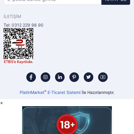
İLETİŞİM
Tel: 0312 229 98 90
®
PlatinMarket
E-Ticaret Sistemi
İle Hazırlanmıştır.
×