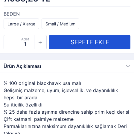
BEDEN
Large / Xlarge
Small / Medium
Adet
Ürün Açıklaması
% 100 original blackhawk usa malı
Gelişmiş malzeme, uyum, işlevsellik, ve dayanıklılık
hepsi bir arada
Su iticilik özellikli
% 25 daha fazla aşınma direncine sahip prim keçi derisi
Çift katmanlı palmiye malzeme
Parmaklarınızına maksimum dayanıklılık sağlamak Deri
takviye