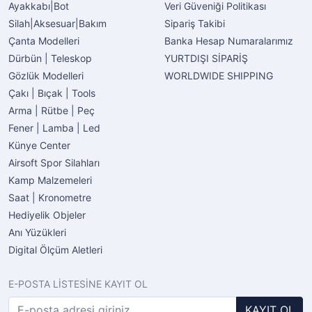
Ayakkabı|Bot
Veri Güveniği Politikası
Silah|Aksesuar|Bakım
Sipariş Takibi
Çanta Modelleri
Banka Hesap Numaralarımız
Dürbün | Teleskop
YURTDIŞI SİPARİŞ
Gözlük Modelleri
WORLDWIDE SHIPPING
Çakı | Bıçak | Tools
Arma | Rütbe | Peç
Fener | Lamba | Led
Künye Center
Airsoft Spor Silahları
Kamp Malzemeleri
Saat | Kronometre
Hediyelik Objeler
Anı Yüzükleri
Digital Ölçüm Aletleri
E-POSTA LİSTESİNE KAYIT OL
KAYIT OL