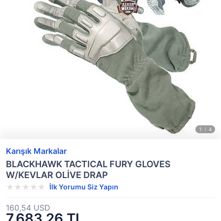
Karışık Markalar
BLACKHAWK TACTICAL FURY GLOVES
W/KEVLAR OLİVE DRAP
İlk Yorumu Siz Yapın
160,54 USD
7.683,26 TL