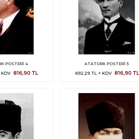
K POSTERİ 4
ATATÜRK POSTERİ 5
816,90 TL
816,90 T
+ KDV
692,29 TL + KDV