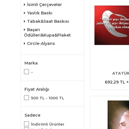
İsimli Çerçeveler
Yastık Baskı
Tabak&Saat Baskısı
Başarı
Ödülleri&Kupa&Plaket
Circle-Alyans
Marka
-
ATATÜR
692,29 TL 
Fiyat Aralığı
500 TL - 1000 TL
Sadece
İndirimli Ürünler