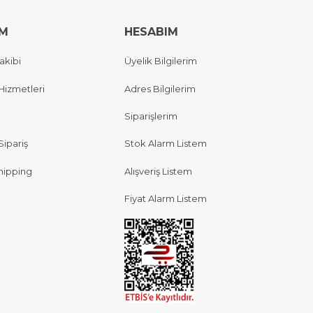
IM
HESABIM
akibi
Üyelik Bilgilerim
Hizmetleri
Adres Bilgilerim
Siparişlerim
Sipariş
Stok Alarm Listem
hipping
Alışveriş Listem
Fiyat Alarm Listem