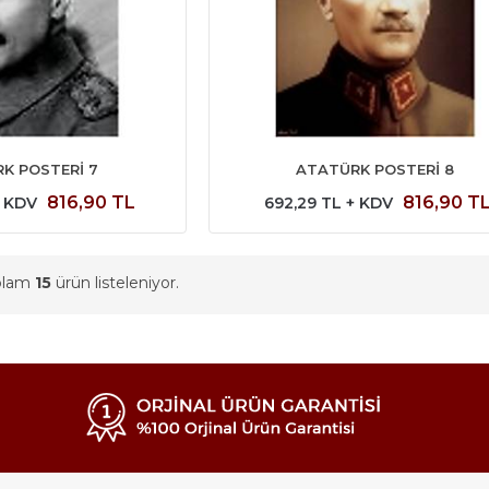
K POSTERİ 7
ATATÜRK POSTERİ 8
816,90 TL
816,90 T
+ KDV
692,29 TL + KDV
oplam
15
ürün listeleniyor.