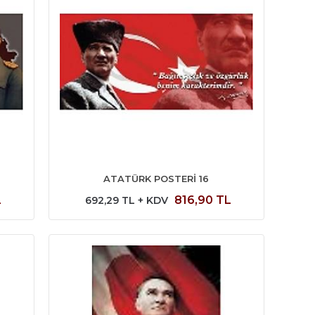
ATATÜRK POSTERİ 16
L
816,90 TL
692,29 TL + KDV