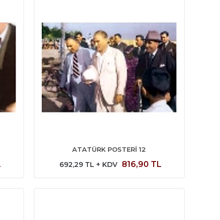
ATATÜRK POSTERİ 12
L
816,90 TL
692,29 TL + KDV