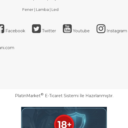
Fener | Lamba | Led
Facebook
Twitter
Youtube
Instagram
ni.com
®
PlatinMarket
E-Ticaret Sistemi
İle Hazırlanmıştır.