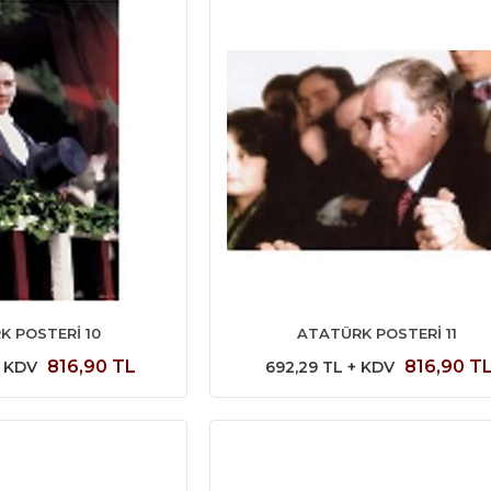
K POSTERİ 10
ATATÜRK POSTERİ 11
816,90 TL
816,90 T
+ KDV
692,29 TL + KDV