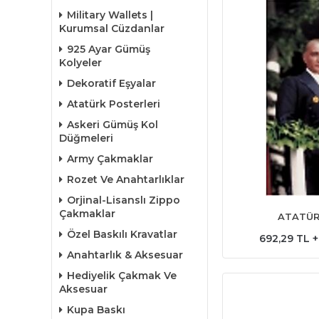
Military Wallets |
Kurumsal Cüzdanlar
925 Ayar Gümüş
Kolyeler
Dekoratif Eşyalar
Atatürk Posterleri
Askeri Gümüş Kol
Düğmeleri
Army Çakmaklar
Rozet Ve Anahtarlıklar
Orjinal-Lisanslı Zippo
Çakmaklar
ATATÜR
Özel Baskılı Kravatlar
692,29 TL 
Anahtarlık & Aksesuar
Hediyelik Çakmak Ve
Aksesuar
Kupa Baskı