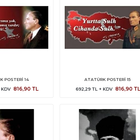
K POSTERİ 14
ATATÜRK POSTERİ 15
816,90 TL
816,90 T
+ KDV
692,29 TL + KDV