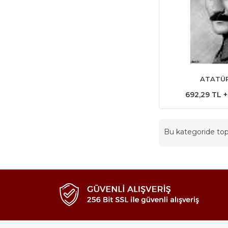
ATATÜR
692,29 TL 
Bu kategoride t