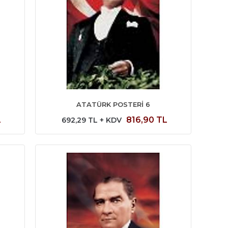
ATATÜRK POSTERİ 6
L
816,90 TL
692,29 TL + KDV