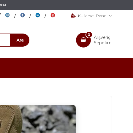
esi
Kullanıcı Paneli
0
Alışveriş
Sepetim