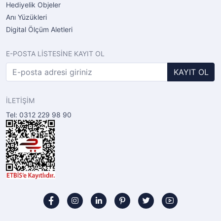
Hediyelik Objeler
Anı Yüzükleri
Digital Ölçüm Aletleri
E-POSTA LİSTESİNE KAYIT OL
KAYIT OL
İLETİŞİM
Tel: 0312 229 98 90