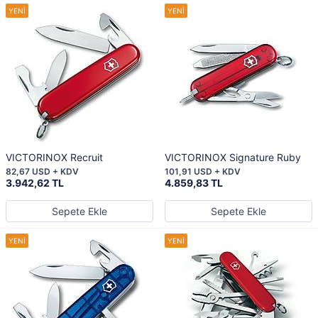
VICTORINOX Recruit
VICTORINOX Signature Ruby
82,67 USD + KDV
101,91 USD + KDV
3.942,62 TL
4.859,83 TL
Sepete Ekle
Sepete Ekle