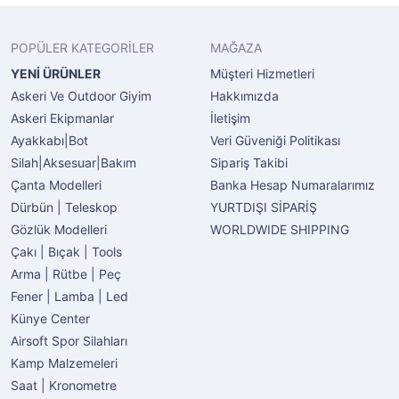
POPÜLER KATEGORİLER
MAĞAZA
YENİ ÜRÜNLER
Müşteri Hizmetleri
Askeri Ve Outdoor Giyim
Hakkımızda
Askeri Ekipmanlar
İletişim
Ayakkabı|Bot
Veri Güveniği Politikası
Silah|Aksesuar|Bakım
Sipariş Takibi
Çanta Modelleri
Banka Hesap Numaralarımız
Dürbün | Teleskop
YURTDIŞI SİPARİŞ
Gözlük Modelleri
WORLDWIDE SHIPPING
Çakı | Bıçak | Tools
Arma | Rütbe | Peç
Fener | Lamba | Led
Künye Center
Airsoft Spor Silahları
Kamp Malzemeleri
Saat | Kronometre