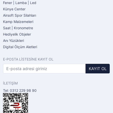
Fener | Lamba | Led
Künye Center
Airsoft Spor Silahları
Kamp Malzemeleri
Saat | Kronometre
Hediyelik Objeler
Anı Yüzükleri
Digital Ölçüm Aletleri
E-POSTA LİSTESİNE KAYIT OL
KAYIT OL
İLETİŞİM
Tel: 0312 229 98 90