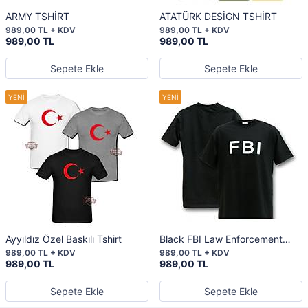
ARMY TSHİRT
ATATÜRK DESİGN TSHİRT
989,00 TL + KDV
989,00 TL + KDV
989,00 TL
989,00 TL
Sepete Ekle
Sepete Ekle
Ayyıldız Özel Baskılı Tshirt
Black FBI Law Enforcement
Shirt
989,00 TL + KDV
989,00 TL + KDV
989,00 TL
989,00 TL
Sepete Ekle
Sepete Ekle