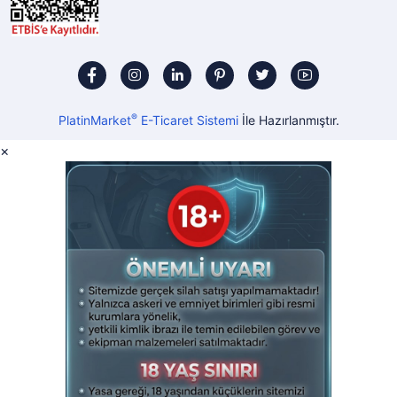
®
PlatinMarket
E-Ticaret Sistemi
İle Hazırlanmıştır.
×