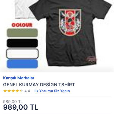
Karışık Markalar
GENEL KURMAY DESİGN TSHİRT
4.4
İlk Yorumu Siz Yapın
989,00 TL
989,00 TL