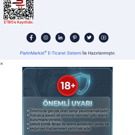
®
PlatinMarket
E-Ticaret Sistemi
İle Hazırlanmıştır.
×