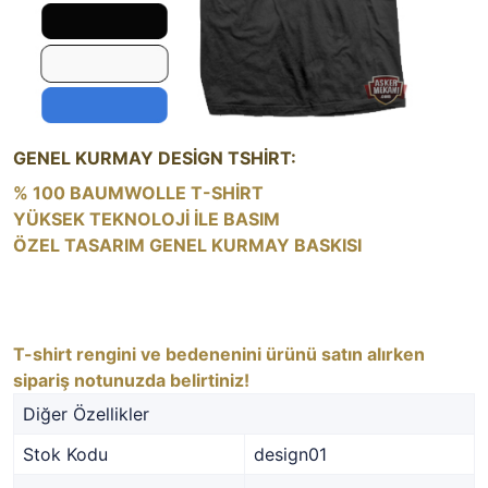
GENEL KURMAY DESİGN TSHİRT:
% 100 BAUMWOLLE T-SHİRT
YÜKSEK TEKNOLOJİ İLE BASIM
ÖZEL TASARIM GENEL KURMAY BASKISI
T-shirt rengini ve bedenenini ürünü satın alırken
sipariş notunuzda belirtiniz!
Diğer Özellikler
Stok Kodu
design01