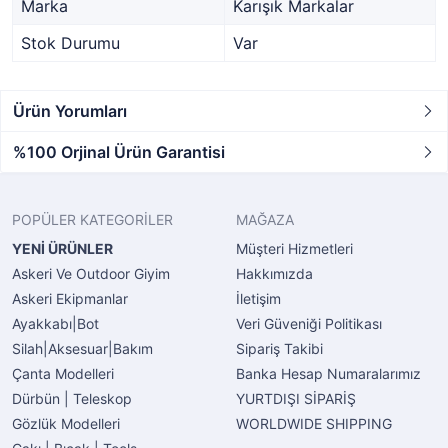
Marka
Karışık Markalar
Stok Durumu
Var
Ürün Yorumları
%100 Orjinal Ürün Garantisi
POPÜLER KATEGORİLER
MAĞAZA
YENİ ÜRÜNLER
Müşteri Hizmetleri
Askeri Ve Outdoor Giyim
Hakkımızda
Askeri Ekipmanlar
İletişim
Ayakkabı|Bot
Veri Güveniği Politikası
Silah|Aksesuar|Bakım
Sipariş Takibi
Çanta Modelleri
Banka Hesap Numaralarımız
Dürbün | Teleskop
YURTDIŞI SİPARİŞ
Gözlük Modelleri
WORLDWIDE SHIPPING