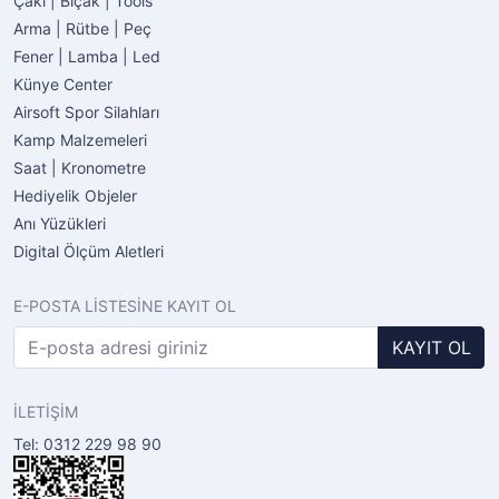
Çakı | Bıçak | Tools
Arma | Rütbe | Peç
Fener | Lamba | Led
Künye Center
Airsoft Spor Silahları
Kamp Malzemeleri
Saat | Kronometre
Hediyelik Objeler
Anı Yüzükleri
Digital Ölçüm Aletleri
E-POSTA LİSTESİNE KAYIT OL
KAYIT OL
İLETİŞİM
Tel: 0312 229 98 90