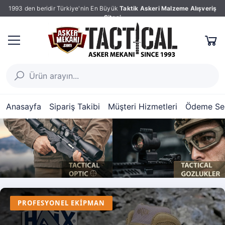
1993 den beridir Türkiye'nin En Büyük
Taktik Askeri Malzeme Alışveriş
Sitesi
Anasayfa
Sipariş Takibi
Müşteri Hizmetleri
Ödeme Seç
PROFESYONEL EKIPMAN