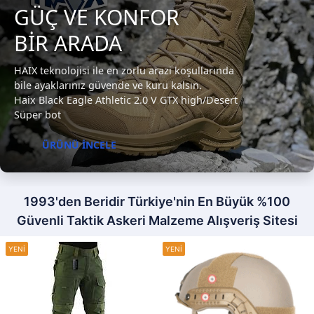
GÜÇ VE KONFOR
BİR ARADA
HAIX teknolojisi ile en zorlu arazi koşullarında
bile ayaklarınız güvende ve kuru kalsın.
Haix Black Eagle Athletic 2.0 V GTX high/Desert
Süper bot
ÜRÜNÜ İNCELE
1993'den Beridir Türkiye'nin En Büyük %100
Güvenli Taktik Askeri Malzeme Alışveriş Sitesi