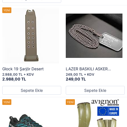
Glock 19 Şarjör Desert
LAZER BASKILI ASKER
KÜNYESİ
2.988,00 TL + KDV
249,00 TL + KDV
2.988,00 TL
249,00 TL
Sepete Ekle
Sepete Ekle