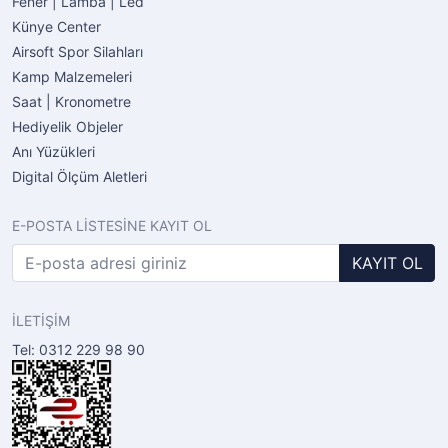
Fener | Lamba | Led
Künye Center
Airsoft Spor Silahları
Kamp Malzemeleri
Saat | Kronometre
Hediyelik Objeler
Anı Yüzükleri
Digital Ölçüm Aletleri
E-POSTA LİSTESİNE KAYIT OL
KAYIT OL
İLETİŞİM
Tel: 0312 229 98 90