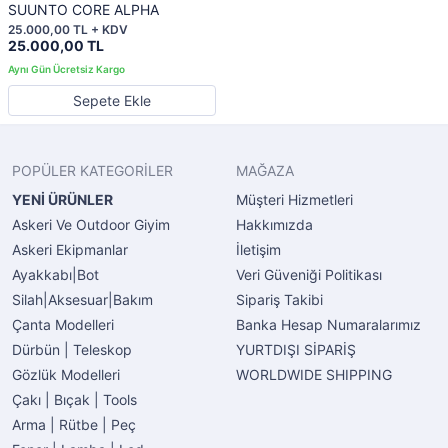
SUUNTO CORE ALPHA
25.000,00 TL + KDV
25.000,00 TL
Sepete Ekle
POPÜLER KATEGORİLER
MAĞAZA
YENİ ÜRÜNLER
Müşteri Hizmetleri
Askeri Ve Outdoor Giyim
Hakkımızda
Askeri Ekipmanlar
İletişim
Ayakkabı|Bot
Veri Güveniği Politikası
Silah|Aksesuar|Bakım
Sipariş Takibi
Çanta Modelleri
Banka Hesap Numaralarımız
Dürbün | Teleskop
YURTDIŞI SİPARİŞ
Gözlük Modelleri
WORLDWIDE SHIPPING
Çakı | Bıçak | Tools
Arma | Rütbe | Peç