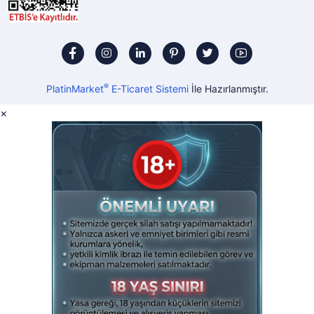
®
PlatinMarket
E-Ticaret Sistemi
İle Hazırlanmıştır.
×