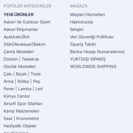
POPÜLER KATEGORİLER
MAĞAZA
YENİ ÜRÜNLER
Müşteri Hizmetleri
Askeri Ve Outdoor Giyim
Hakkımızda
Askeri Ekipmanlar
İletişim
Ayakkabı|Bot
Veri Güveniği Politikası
Silah|Aksesuar|Bakım
Sipariş Takibi
Çanta Modelleri
Banka Hesap Numaralarımız
Dürbün | Teleskop
YURTDIŞI SİPARİŞ
Gözlük Modelleri
WORLDWIDE SHIPPING
Çakı | Bıçak | Tools
Arma | Rütbe | Peç
Fener | Lamba | Led
Künye Center
Airsoft Spor Silahları
Kamp Malzemeleri
Saat | Kronometre
Hediyelik Objeler