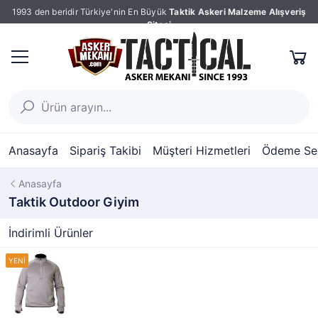
1993 den beridir Türkiye'nin En Büyük
Taktik Askeri Malzeme Alışveriş
Sitesi
Anasayfa
Sipariş Takibi
Müşteri Hizmetleri
Ödeme Seç
Anasayfa
Taktik Outdoor Giyim
İndirimli Ürünler