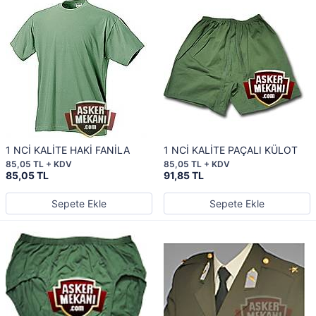
1 NCİ KALİTE HAKİ FANİLA
1 NCİ KALİTE PAÇALI KÜLOT
85,05 TL + KDV
85,05 TL + KDV
85,05 TL
91,85 TL
Sepete Ekle
Sepete Ekle