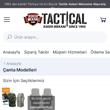
1993 den beridir Türkiye'nin En Büyük
Taktik Askeri Malzeme Alışveriş
Sitesi
Anasayfa
Sipariş Takibi
Müşteri Hizmetleri
Ödeme Seç
Anasayfa
Çanta Modelleri
Sizin İçin Seçtiklerimiz