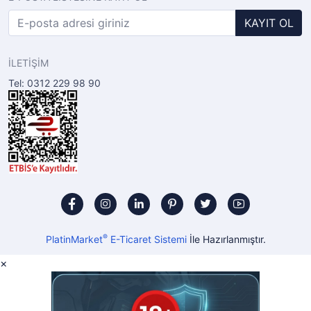
KAYIT OL
İLETİŞİM
Tel: 0312 229 98 90
®
PlatinMarket
E-Ticaret Sistemi
İle Hazırlanmıştır.
×