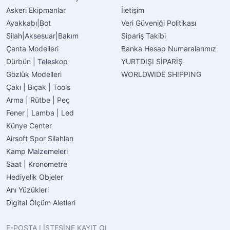
Askeri Ekipmanlar
İletişim
Ayakkabı|Bot
Veri Güveniği Politikası
Silah|Aksesuar|Bakım
Sipariş Takibi
Çanta Modelleri
Banka Hesap Numaralarımız
Dürbün | Teleskop
YURTDIŞI SİPARİŞ
Gözlük Modelleri
WORLDWIDE SHIPPING
Çakı | Bıçak | Tools
Arma | Rütbe | Peç
Fener | Lamba | Led
Künye Center
Airsoft Spor Silahları
Kamp Malzemeleri
Saat | Kronometre
Hediyelik Objeler
Anı Yüzükleri
Digital Ölçüm Aletleri
E-POSTA LİSTESİNE KAYIT OL