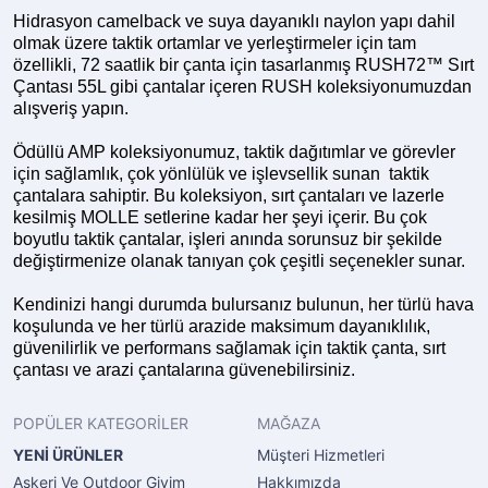
Hidrasyon camelback ve suya dayanıklı naylon yapı dahil
olmak üzere taktik ortamlar ve yerleştirmeler için tam
özellikli, 72 saatlik bir çanta için tasarlanmış RUSH72™ Sırt
Çantası 55L gibi çantalar içeren RUSH koleksiyonumuzdan
alışveriş yapın.
Ödüllü AMP koleksiyonumuz, taktik dağıtımlar ve görevler
için sağlamlık, çok yönlülük ve işlevsellik sunan taktik
çantalara sahiptir. Bu koleksiyon, sırt çantaları ve lazerle
kesilmiş MOLLE setlerine kadar her şeyi içerir. Bu çok
boyutlu taktik çantalar, işleri anında sorunsuz bir şekilde
değiştirmenize olanak tanıyan çok çeşitli seçenekler sunar.
Kendinizi hangi durumda bulursanız bulunun, her türlü hava
koşulunda ve her türlü arazide maksimum dayanıklılık,
güvenilirlik ve performans sağlamak için taktik çanta, sırt
çantası ve arazi çantalarına güvenebilirsiniz.
POPÜLER KATEGORİLER
MAĞAZA
YENİ ÜRÜNLER
Müşteri Hizmetleri
Askeri Ve Outdoor Giyim
Hakkımızda