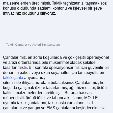
malzemelerden üretilmiştir. Taktik teçhizatınızı taşımak söz
konusu olduğunda sağlam, konforlu ve işlevsel bir şeye
ihtiyacınız olduğunu biliyoruz.
Taktik Çantalar ve Askeri Sırt Çantaları
Çantalarımız, en zorlu koşullarda ve çok çeşitli operasyonel
ve arazi ortamlarında bile mükemmel olacak şekilde
tasarlanmıştır. Bir sonraki operasyonşarınız için güvenilir bir
donanım paketi veya uzun seyahatler için tam boyutlu bir
taktik çanta
arıyorsanız,
sitemiz'de ihtiyacınız olanı bulacaksınız. Çantalarımız, her
koşulda çalışmak üzere tasarlanmış, ağır hizmet tipi, üstün
kaliteli malzemelerden üretilmiştir. Burada hassas
mühendislik ürünü tüfek ve tabanca kılıflarını, MOLLE
uyumlu taktik çantalarını, taktik askı çantalarını, sırt
çantalarını ve yangın ve EMS çantalarını keşfedeceksiniz.