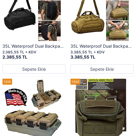
35L Waterproof Dual Backpack
35L Waterproof Dual Backpack
BLACK
COYOTE
2.385,55 TL + KDV
3.385,55 TL + KDV
2.385,55 TL
3.385,55 TL
Sepete Ekle
Sepete Ekle