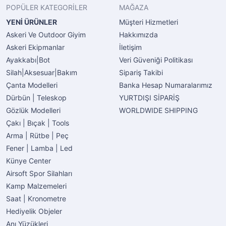
POPÜLER KATEGORİLER
MAĞAZA
YENİ ÜRÜNLER
Müşteri Hizmetleri
Askeri Ve Outdoor Giyim
Hakkımızda
Askeri Ekipmanlar
İletişim
Ayakkabı|Bot
Veri Güveniği Politikası
Silah|Aksesuar|Bakım
Sipariş Takibi
Çanta Modelleri
Banka Hesap Numaralarımız
Dürbün | Teleskop
YURTDIŞI SİPARİŞ
Gözlük Modelleri
WORLDWIDE SHIPPING
Çakı | Bıçak | Tools
Arma | Rütbe | Peç
Fener | Lamba | Led
Künye Center
Airsoft Spor Silahları
Kamp Malzemeleri
Saat | Kronometre
Hediyelik Objeler
Anı Yüzükleri