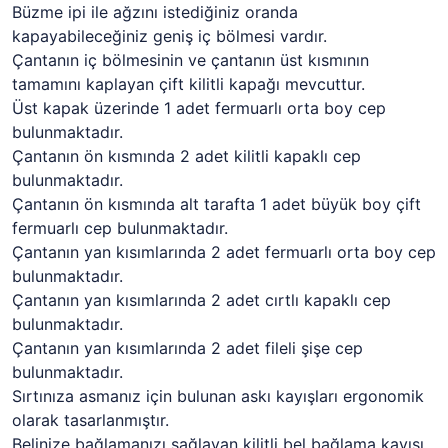
Büzme ipi ile ağzını istediğiniz oranda
kapayabileceğiniz geniş iç bölmesi vardır.
Çantanın iç bölmesinin ve çantanın üst kısmının
tamamını kaplayan çift kilitli kapağı mevcuttur.
Üst kapak üzerinde 1 adet fermuarlı orta boy cep
bulunmaktadır.
Çantanın ön kısmında 2 adet kilitli kapaklı cep
bulunmaktadır.
Çantanın ön kısmında alt tarafta 1 adet büyük boy çift
fermuarlı cep bulunmaktadır.
Çantanın yan kısımlarında 2 adet fermuarlı orta boy cep
bulunmaktadır.
Çantanın yan kısımlarında 2 adet cırtlı kapaklı cep
bulunmaktadır.
Çantanın yan kısımlarında 2 adet fileli şişe cep
bulunmaktadır.
Sırtınıza asmanız için bulunan askı kayışları ergonomik
olarak tasarlanmıştır.
Belinize bağlamanızı sağlayan kilitli bel bağlama kayışı