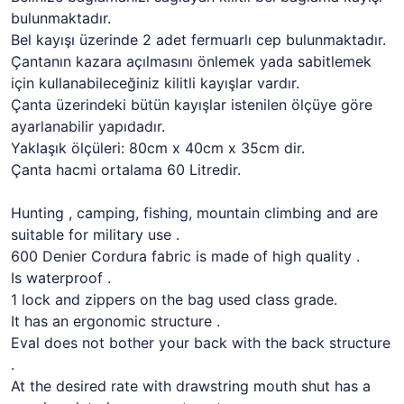
bulunmaktadır.
Bel kayışı üzerinde 2 adet fermuarlı cep bulunmaktadır.
Çantanın kazara açılmasını önlemek yada sabitlemek
için kullanabileceğiniz kilitli kayışlar vardır.
Çanta üzerindeki bütün kayışlar istenilen ölçüye göre
ayarlanabilir yapıdadır.
Yaklaşık ölçüleri: 80cm x 40cm x 35cm dir.
Çanta hacmi ortalama 60 Litredir.
Hunting , camping, fishing, mountain climbing and are
suitable for military use .
600 Denier Cordura fabric is made of high quality .
Is waterproof .
1 lock and zippers on the bag used class grade.
It has an ergonomic structure .
Eval does not bother your back with the back structure
.
At the desired rate with drawstring mouth shut has a