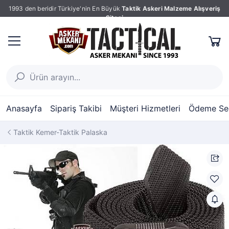
1993 den beridir Türkiye'nin En Büyük
Taktik Askeri Malzeme Alışveriş
Sitesi
Anasayfa
Sipariş Takibi
Müşteri Hizmetleri
Ödeme Seç
Taktik Kemer-Taktik Palaska