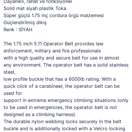
Dayanıklı, rahat ve fonksiyonel
Solid mat siyah plastik Toka
Süper güçlü 1.75 inç cordura örgü malzemesi
Güçlendirilmiş dikiş
Renk : SİYAH
The 1.75 inch 5.11 Operator Belt provides law
enforcement, military and fire professionals
with a high quality and secure belt for use in almost
any environment. The operator belt has a solid stainless
steel,
low profile buckle that has a 6000lb rating. With a
quick click of a carabineer, the operator belt can be
used for
support in extreme emergency climbing situations (only
to be used in emergencies, the operator belt is not
designed as a climbing harness).
The durable nylon webbing locks securely in the belt
buckle and is additionally locked with a Velcro locking