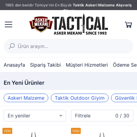
1993 den beridir Türkiye'nin En Büyük
Taktik Askeri Malzeme Alışveriş
Sitesi
Anasayfa
Sipariş Takibi
Müşteri Hizmetleri
Ödeme Seç
En Yeni Ürünler
Askeri Malzeme
Taktik Outdoor Giyim
Güvenlik 
Filtrele
0 / 30