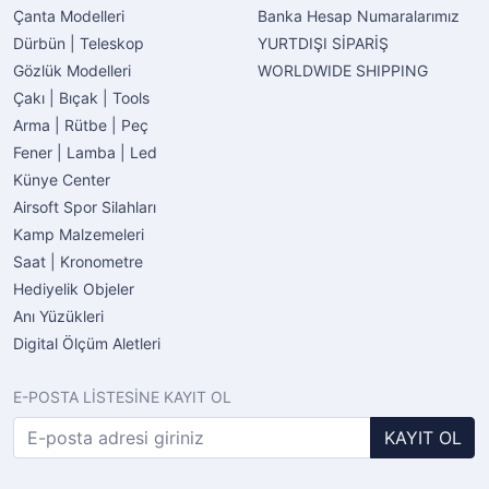
Çanta Modelleri
Banka Hesap Numaralarımız
Dürbün | Teleskop
YURTDIŞI SİPARİŞ
Gözlük Modelleri
WORLDWIDE SHIPPING
Çakı | Bıçak | Tools
Arma | Rütbe | Peç
Fener | Lamba | Led
Künye Center
Airsoft Spor Silahları
Kamp Malzemeleri
Saat | Kronometre
Hediyelik Objeler
Anı Yüzükleri
Digital Ölçüm Aletleri
E-POSTA LİSTESİNE KAYIT OL
KAYIT OL