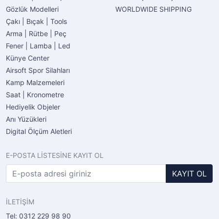
Gözlük Modelleri
WORLDWIDE SHIPPING
Çakı | Bıçak | Tools
Arma | Rütbe | Peç
Fener | Lamba | Led
Künye Center
Airsoft Spor Silahları
Kamp Malzemeleri
Saat | Kronometre
Hediyelik Objeler
Anı Yüzükleri
Digital Ölçüm Aletleri
E-POSTA LİSTESİNE KAYIT OL
KAYIT OL
İLETİŞİM
Tel: 0312 229 98 90