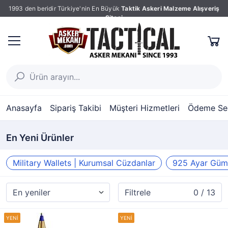
1993 den beridir Türkiye'nin En Büyük
Taktik Askeri Malzeme Alışveriş
Sitesi
Anasayfa
Sipariş Takibi
Müşteri Hizmetleri
Ödeme Seç
En Yeni Ürünler
Military Wallets | Kurumsal Cüzdanlar
925 Ayar Gümü
Filtrele
0 / 13