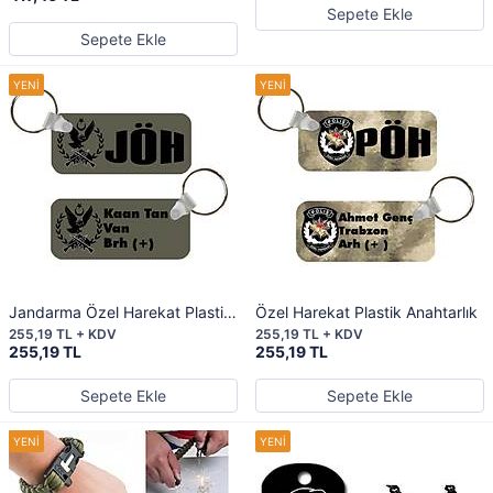
Sepete Ekle
Sepete Ekle
Jandarma Özel Harekat Plastik
Özel Harekat Plastik Anahtarlık
Anahtarlık
255,19 TL + KDV
255,19 TL + KDV
255,19 TL
255,19 TL
Sepete Ekle
Sepete Ekle