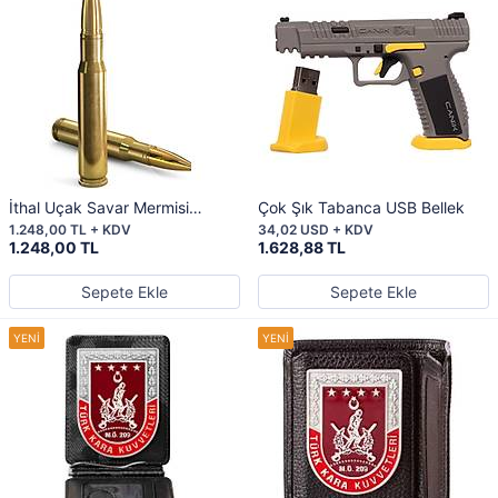
İthal Uçak Savar Mermisi
Çok Şık Tabanca USB Bellek
Tükenmez Kalem
1.248,00 TL + KDV
34,02 USD + KDV
1.248,00 TL
1.628,88 TL
Sepete Ekle
Sepete Ekle