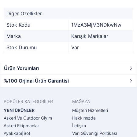
Diğer Özellikler
Stok Kodu
1MzA3MjM3NDkwNw
Marka
Karışık Markalar
Stok Durumu
Var
Ürün Yorumları
%100 Orjinal Ürün Garantisi
POPÜLER KATEGORİLER
MAĞAZA
YENİ ÜRÜNLER
Müşteri Hizmetleri
Askeri Ve Outdoor Giyim
Hakkımızda
Askeri Ekipmanlar
İletişim
Ayakkabı|Bot
Veri Güveniği Politikası