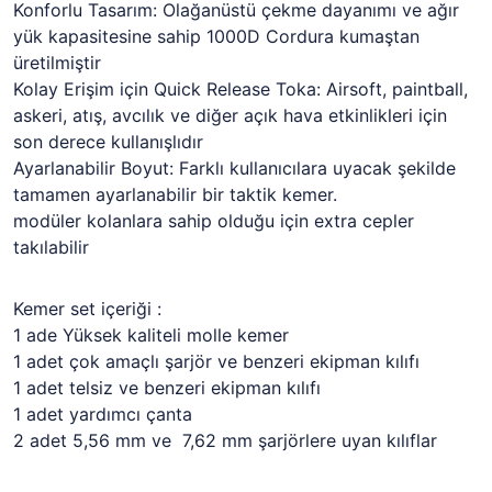
Konforlu Tasarım: Olağanüstü çekme dayanımı ve ağır
yük kapasitesine sahip 1000D Cordura kumaştan
üretilmiştir
Kolay Erişim için Quick Release Toka: Airsoft, paintball,
askeri, atış, avcılık ve diğer açık hava etkinlikleri için
son derece kullanışlıdır
Ayarlanabilir Boyut: Farklı kullanıcılara uyacak şekilde
tamamen ayarlanabilir bir taktik kemer.
modüler kolanlara sahip olduğu için extra cepler
takılabilir
Kemer set içeriği :
1 ade Yüksek kaliteli molle kemer
1 adet çok amaçlı şarjör ve benzeri ekipman kılıfı
1 adet telsiz ve benzeri ekipman kılıfı
1 adet yardımcı çanta
2 adet 5,56 mm ve 7,62 mm şarjörlere uyan kılıflar