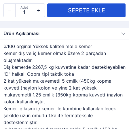
Adet
Ürün Açıklaması
%100 orginal Yüksek kaliteli molle kemer
Kemer dış ve iç kemer olmak üzere 2 parçadan
oluşmaktadır.
Diş kemerde 2267,5 kg kuvvetine kadar destekleyebilen
"D" halkalı Cobra tipi taktik toka
2 kat yüksek mukavemetli 5 cmlik (450kg kopma
kuvveti )naylon kolon ve yine 2 kat yüksek
mukavemetli 1,25 cmlik (350kg kopma kuvveti )naylon
kolon kullanılmıştır.
Kemer iç kısmı iç kemer ile kombine kullanılabilecek
şekilde uzun ömürlü 1.kalite fermateks ile
desteklenmiştir.