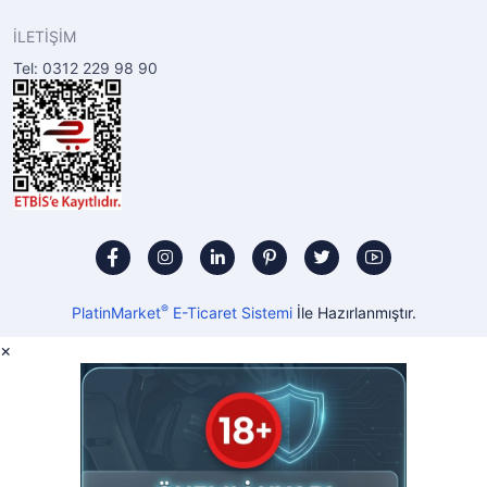
İLETİŞİM
Tel: 0312 229 98 90
®
PlatinMarket
E-Ticaret Sistemi
İle Hazırlanmıştır.
×