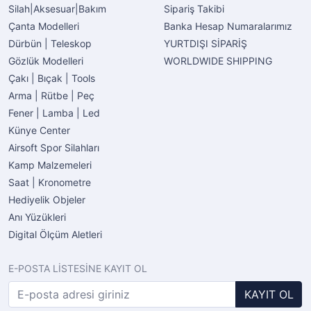
Silah|Aksesuar|Bakım
Sipariş Takibi
Çanta Modelleri
Banka Hesap Numaralarımız
Dürbün | Teleskop
YURTDIŞI SİPARİŞ
Gözlük Modelleri
WORLDWIDE SHIPPING
Çakı | Bıçak | Tools
Arma | Rütbe | Peç
Fener | Lamba | Led
Künye Center
Airsoft Spor Silahları
Kamp Malzemeleri
Saat | Kronometre
Hediyelik Objeler
Anı Yüzükleri
Digital Ölçüm Aletleri
E-POSTA LİSTESİNE KAYIT OL
KAYIT OL