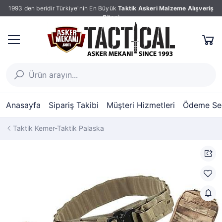
1993 den beridir Türkiye'nin En Büyük
Taktik Askeri Malzeme Alışveriş
Sitesi
Anasayfa
Sipariş Takibi
Müşteri Hizmetleri
Ödeme Seç
Taktik Kemer-Taktik Palaska