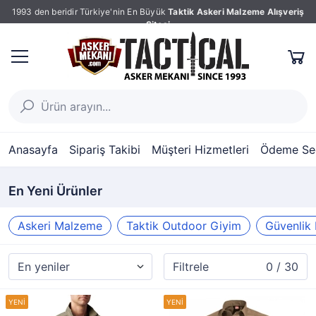
1993 den beridir Türkiye'nin En Büyük
Taktik Askeri Malzeme Alışveriş
Sitesi
Anasayfa
Sipariş Takibi
Müşteri Hizmetleri
Ödeme Seç
En Yeni Ürünler
Askeri Malzeme
Taktik Outdoor Giyim
Güvenlik 
Filtrele
0 / 30