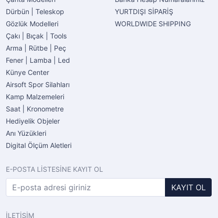
Dürbün | Teleskop
YURTDIŞI SİPARİŞ
Gözlük Modelleri
WORLDWIDE SHIPPING
Çakı | Bıçak | Tools
Arma | Rütbe | Peç
Fener | Lamba | Led
Künye Center
Airsoft Spor Silahları
Kamp Malzemeleri
Saat | Kronometre
Hediyelik Objeler
Anı Yüzükleri
Digital Ölçüm Aletleri
E-POSTA LİSTESİNE KAYIT OL
KAYIT OL
İLETİŞİM