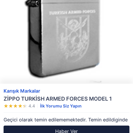
Karışık Markalar
ZİPPO TURKİSH ARMED FORCES MODEL 1
4.4
İlk Yorumu Siz Yapın
Geçici olarak temin edilememektedir. Temin edildiginde
Haber Ver