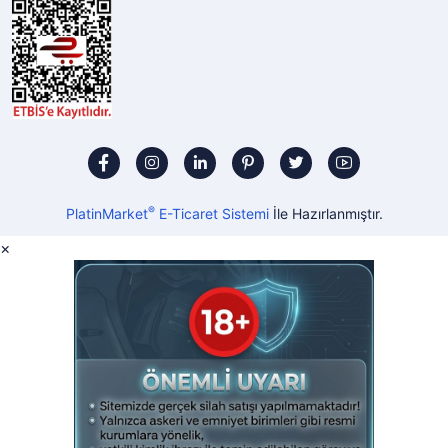
®
PlatinMarket
E-Ticaret Sistemi
İle Hazırlanmıştır.
×