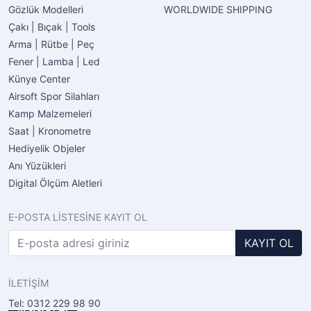
Gözlük Modelleri
WORLDWIDE SHIPPING
Çakı | Bıçak | Tools
Arma | Rütbe | Peç
Fener | Lamba | Led
Künye Center
Airsoft Spor Silahları
Kamp Malzemeleri
Saat | Kronometre
Hediyelik Objeler
Anı Yüzükleri
Digital Ölçüm Aletleri
E-POSTA LİSTESİNE KAYIT OL
KAYIT OL
İLETİŞİM
Tel: 0312 229 98 90