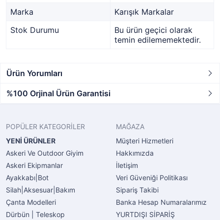
Marka
Karışık Markalar
Stok Durumu
Bu ürün geçici olarak
temin edilememektedir.
Ürün Yorumları
%100 Orjinal Ürün Garantisi
POPÜLER KATEGORİLER
MAĞAZA
YENİ ÜRÜNLER
Müşteri Hizmetleri
Askeri Ve Outdoor Giyim
Hakkımızda
Askeri Ekipmanlar
İletişim
Ayakkabı|Bot
Veri Güveniği Politikası
Silah|Aksesuar|Bakım
Sipariş Takibi
Çanta Modelleri
Banka Hesap Numaralarımız
Dürbün | Teleskop
YURTDIŞI SİPARİŞ