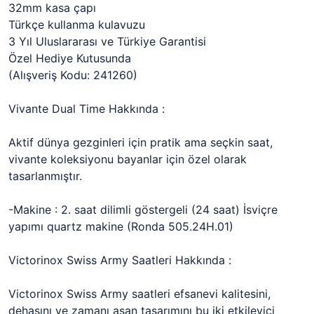
32mm kasa çapı
Türkçe kullanma kulavuzu
3 Yıl Uluslararası ve Türkiye Garantisi
Özel Hediye Kutusunda
(Alışveriş Kodu: 241260)
Vivante Dual Time Hakkında :
Aktif dünya gezginleri için pratik ama seçkin saat,
vivante koleksiyonu bayanlar için özel olarak
tasarlanmıştır.
-Makine : 2. saat dilimli göstergeli (24 saat) İsviçre
yapımı quartz makine (Ronda 505.24H.01)
Victorinox Swiss Army Saatleri Hakkında :
Victorinox Swiss Army saatleri efsanevi kalitesini,
dehasını ve zamanı aşan tasarımını bu iki etkileyici