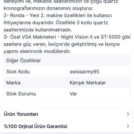
deneyimi ile, mekanik saatlerimizin ve çoğu quartz
kronograflarımızın donanımını oluşturur.
2- Ronda - Yeni 2. makine özellikleri ile kullanıcı
ihtiyaçlarına duyarlıdır. Özellikle 3 kollu quartz
saatlerimizde kullanılmaktadır.
3- Özel VSA Makineleri - Night Vision II ve ST-5000 gibi
saatlere güç veren, İsviçre'de geliştirilmiş ve İsviçre
yapımı elektronik modüllerdir.
Diğer Özellikler
Stok Kodu
swissarmy95
Marka
Karışık Markalar
Stok Durumu
Var
Ürün Yorumları
%100 Orjinal Ürün Garantisi