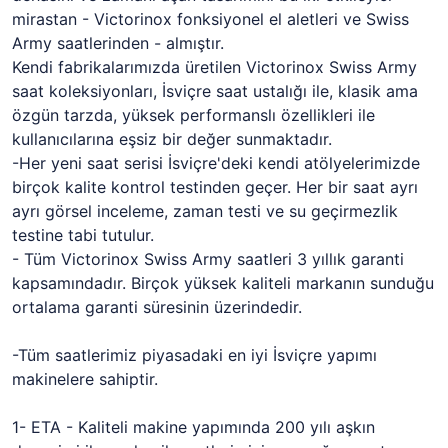
mirastan - Victorinox fonksiyonel el aletleri ve Swiss
Army saatlerinden - almıştır.
Kendi fabrikalarımızda üretilen Victorinox Swiss Army
saat koleksiyonları, İsviçre saat ustalığı ile, klasik ama
özgün tarzda, yüksek performanslı özellikleri ile
kullanıcılarına eşsiz bir değer sunmaktadır.
-Her yeni saat serisi İsviçre'deki kendi atölyelerimizde
birçok kalite kontrol testinden geçer. Her bir saat ayrı
ayrı görsel inceleme, zaman testi ve su geçirmezlik
testine tabi tutulur.
- Tüm Victorinox Swiss Army saatleri 3 yıllık garanti
kapsamındadır. Birçok yüksek kaliteli markanın sunduğu
ortalama garanti süresinin üzerindedir.
-Tüm saatlerimiz piyasadaki en iyi İsviçre yapımı
makinelere sahiptir.
1- ETA - Kaliteli makine yapımında 200 yılı aşkın