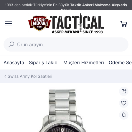
1993 den beridir Türkiye'nin En Büyük
Taktik Askeri Malzeme Alışveriş
Sitesi
Anasayfa
Sipariş Takibi
Müşteri Hizmetleri
Ödeme Seç
Swiss Army Kol Saatleri