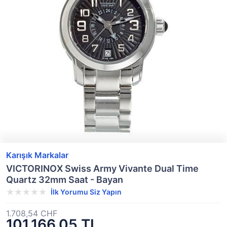
Karışık Markalar
VICTORINOX Swiss Army Vivante Dual Time
Quartz 32mm Saat - Bayan
İlk Yorumu Siz Yapın
1.708,54 CHF
101.166,05 TL