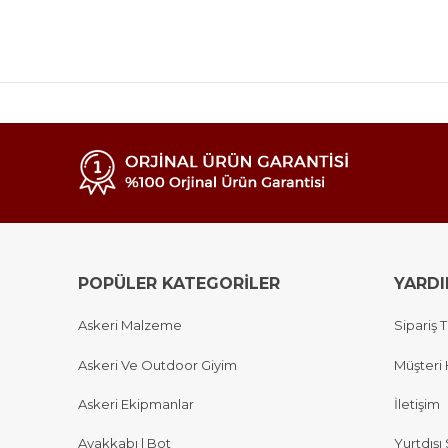
POPÜLER KATEGORİLER
YARD
Askeri Malzeme
Sipariş T
Askeri Ve Outdoor Giyim
Müşteri 
Askeri Ekipmanlar
İletişim
Ayakkabı | Bot
Yurtdışı 