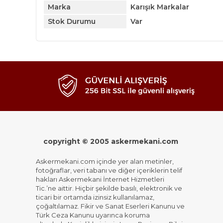
Marka
Karışık Markalar
Stok Durumu
Var
copyright © 2005 askermekani.com
Askermekani.com içinde yer alan metinler,
fotoğraflar, veri tabanı ve diğer içeriklerin telif
hakları Askermekani İnternet Hizmetleri
Tic.’ne aittir. Hiçbir şekilde basılı, elektronik ve
ticari bir ortamda izinsiz kullanılamaz,
çoğaltılamaz. Fikir ve Sanat Eserleri Kanunu ve
Türk Ceza Kanunu uyarınca koruma