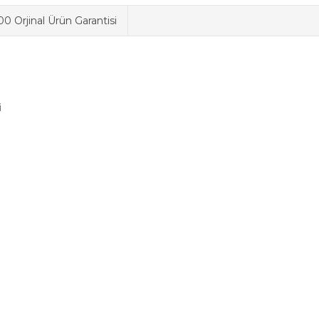
0 Orjinal Ürün Garantisi
i