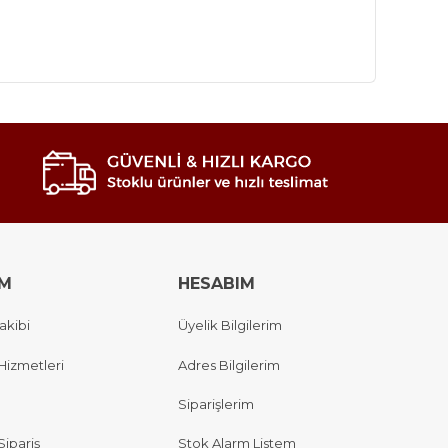
IM
HESABIM
akibi
Üyelik Bilgilerim
Hizmetleri
Adres Bilgilerim
Siparişlerim
Sipariş
Stok Alarm Listem