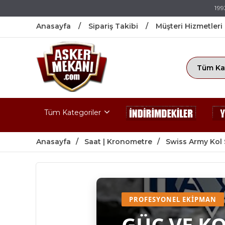
199
Anasayfa
Sipariş Takibi
Müşteri Hizmetleri
Tüm Kategoriler
Anasayfa
Saat | Kronometre
Swiss Army Kol 
PROFESYONEL EKIPMAN
GÜÇ VE K