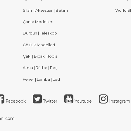
Silah
|
Aksesuar
|
Bakım
World S
Çanta Modelleri
Dürbün | Teleskop
Gözlük Modelleri
Çakı | Bıçak | Tools
Arma | Rütbe | Peç
Fener | Lamba | Led
Facebook
Twitter
Youtube
Instagram
ni.com