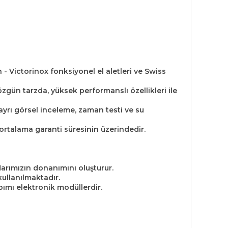
 - Victorinox fonksiyonel el aletleri ve Swiss
özgün tarzda, yüksek performanslı özellikleri ile
 ayrı görsel inceleme, zaman testi ve su
ortalama garanti süresinin üzerindedir.
larımızın donanımını oluşturur.
 kullanılmaktadır.
yapımı elektronik modüllerdir.