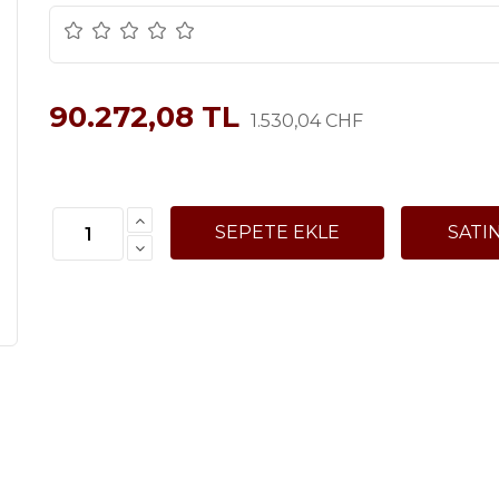
90.272,08 TL
1.530,04 CHF