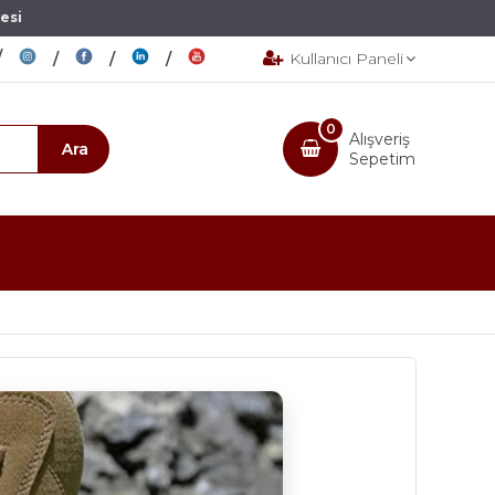
esi
Kullanıcı Paneli
0
Alışveriş
Sepetim