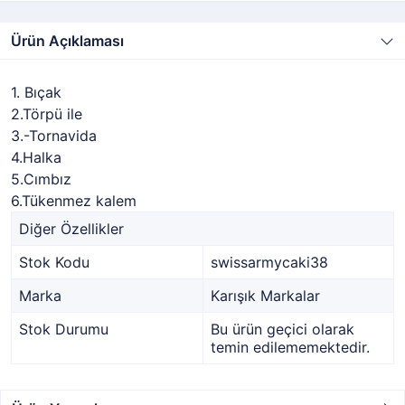
Ürün Açıklaması
1. Bıçak
2.Törpü ile
3.-Tornavida
4.Halka
5.Cımbız
6.Tükenmez kalem
Diğer Özellikler
Stok Kodu
swissarmycaki38
Marka
Karışık Markalar
Stok Durumu
Bu ürün geçici olarak
temin edilememektedir.