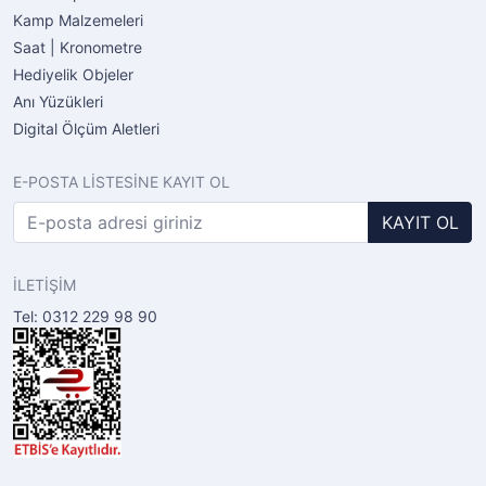
Kamp Malzemeleri
Saat | Kronometre
Hediyelik Objeler
Anı Yüzükleri
Digital Ölçüm Aletleri
E-POSTA LİSTESİNE KAYIT OL
KAYIT OL
İLETİŞİM
Tel: 0312 229 98 90