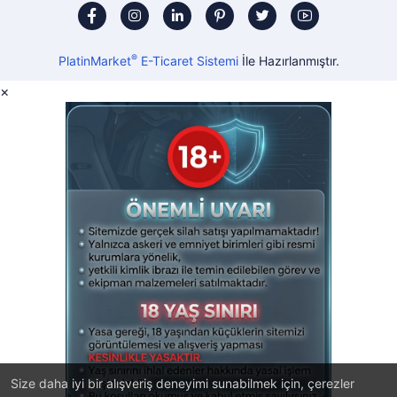
®
PlatinMarket
E-Ticaret Sistemi
İle Hazırlanmıştır.
×
Size daha iyi bir alışveriş deneyimi sunabilmek için, çerezler