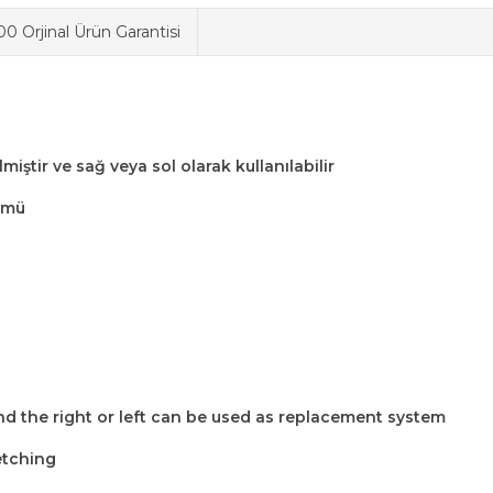
0 Orjinal Ürün Garantisi
lmiştir ve sağ veya sol olarak kullanılabilir
lümü
d the right or left can be used as replacement system
etching