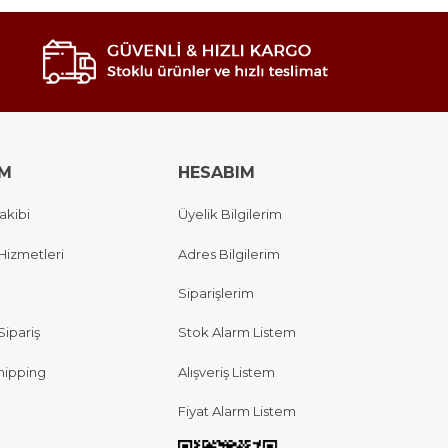
IM
HESABIM
akibi
Üyelik Bilgilerim
Hizmetleri
Adres Bilgilerim
Siparişlerim
Sipariş
Stok Alarm Listem
hipping
Alışveriş Listem
Fiyat Alarm Listem