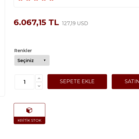
6.067,15 TL
127,19 USD
Renkler