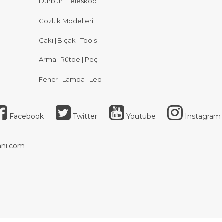
Dürbün | Teleskop
Gözlük Modelleri
Çakı | Bıçak | Tools
Arma | Rütbe | Peç
Fener | Lamba | Led
Facebook
Twitter
Youtube
Instagram
ni.com