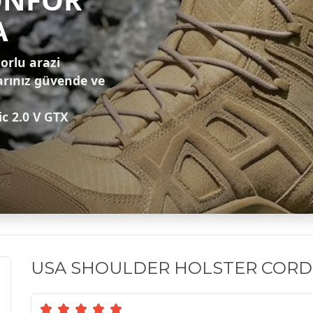
A
zorlu arazi
arınız güvende ve
ic 2.0 V GTX
USA SHOULDER HOLSTER CORD