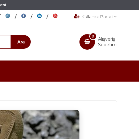
esi
Kullanıcı Paneli
0
Alışveriş
Sepetim