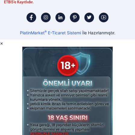
®
PlatinMarket
E-Ticaret Sistemi
İle Hazırlanmıştır.
×