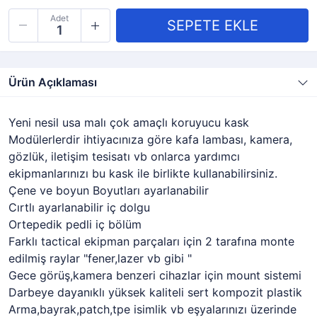
Adet
Ürün Açıklaması
Yeni nesil usa malı çok amaçlı koruyucu kask
Modülerlerdir ihtiyacınıza göre kafa lambası, kamera,
gözlük, iletişim tesisatı vb onlarca yardımcı
ekipmanlarınızı bu kask ile birlikte kullanabilirsiniz.
Çene ve boyun Boyutları ayarlanabilir
Cırtlı ayarlanabilir iç dolgu
Ortepedik pedli iç bölüm
Farklı tactical ekipman parçaları için 2 tarafına monte
edilmiş raylar "fener,lazer vb gibi "
Gece görüş,kamera benzeri cihazlar için mount sistemi
Darbeye dayanıklı yüksek kaliteli sert kompozit plastik
Arma,bayrak,patch,tpe isimlik vb eşyalarınızı üzerinde