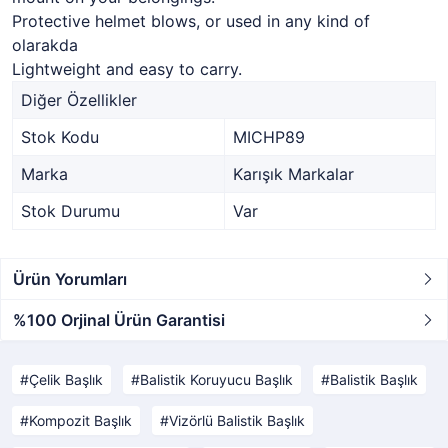
Protective helmet blows, or used in any kind of
olarakda
Lightweight and easy to carry.
Diğer Özellikler
Stok Kodu
MICHP89
Marka
Karışık Markalar
Stok Durumu
Var
Ürün Yorumları
%100 Orjinal Ürün Garantisi
Çelik Başlık
Balistik Koruyucu Başlık
Balistik Başlık
Kompozit Başlık
Vizörlü Balistik Başlık