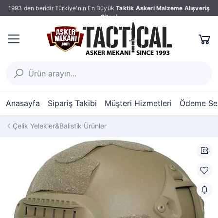
1993 den beridir Türkiye'nin En Büyük
Taktik Askeri Malzeme Alışveriş
Sitesi
Anasayfa
Sipariş Takibi
Müşteri Hizmetleri
Ödeme Seç
Çelik Yelekler&Balistik Ürünler