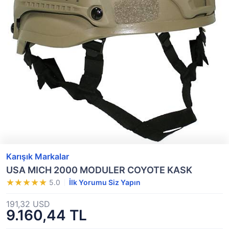
Karışık Markalar
USA MICH 2000 MODULER COYOTE KASK
5.0
İlk Yorumu Siz Yapın
191,32 USD
9.160,44 TL