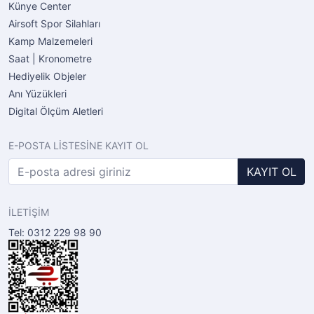
Künye Center
Airsoft Spor Silahları
Kamp Malzemeleri
Saat | Kronometre
Hediyelik Objeler
Anı Yüzükleri
Digital Ölçüm Aletleri
E-POSTA LİSTESİNE KAYIT OL
KAYIT OL
İLETİŞİM
Tel: 0312 229 98 90