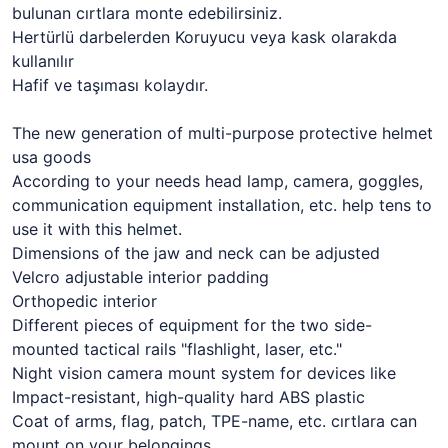
bulunan cırtlara monte edebilirsiniz.
Hertürlü darbelerden Koruyucu veya kask olarakda
kullanılır
Hafif ve taşıması kolaydır.
The new generation of multi-purpose protective helmet
usa goods
According to your needs head lamp, camera, goggles,
communication equipment installation, etc. help tens to
use it with this helmet.
Dimensions of the jaw and neck can be adjusted
Velcro adjustable interior padding
Orthopedic interior
Different pieces of equipment for the two side-
mounted tactical rails "flashlight, laser, etc."
Night vision camera mount system for devices like
Impact-resistant, high-quality hard ABS plastic
Coat of arms, flag, patch, TPE-name, etc. cırtlara can
mount on your belongings.