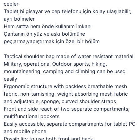
cepler
Tablet bilgisayar ve cep telefonu için kolay ulaşılabilir,
ayrı bölmeler
Hem sırtta hem önde kullanım imkanı
Çantanın ön yüz ve askı bölümüne
peç,arma,yapıştırmak için özel bir bölüm
Tactical shoulder bag made of water resistant material.
Military, operational Outdoor sports, hiking,
mountaineering, camping and climbing can be used
easily
Ergonomic structure with backless breathable mesh
fabric, non-tarnishing, weight absorbing mesh fabric
and adjustable, sponge, curved shoulder straps
Front and side reach of two separate compartments,
multifunctional pockets
Easily accessible, separate compartments for tablet PC
and mobile phone
Possibility to use both front and back