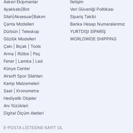
Askeri Ekipmanlar
İletişim
Ayakkabı|Bot
Veri Güveniği Politikası
Silah|Aksesuar|Bakım
Sipariş Takibi
Çanta Modelleri
Banka Hesap Numaralarımız
Dürbün | Teleskop
YURTDIŞI SİPARİŞ
Gözlük Modelleri
WORLDWIDE SHIPPING
Çakı | Bıçak | Tools
Arma | Rütbe | Peç
Fener | Lamba | Led
Künye Center
Airsoft Spor Silahları
Kamp Malzemeleri
Saat | Kronometre
Hediyelik Objeler
Anı Yüzükleri
Digital Ölçüm Aletleri
E-POSTA LİSTESİNE KAYIT OL