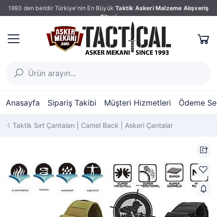
1993 den beridir Türkiye'nin En Büyük
Taktik Askeri Malzeme Alışveriş
Sitesi
Anasayfa
Sipariş Takibi
Müşteri Hizmetleri
Ödeme Seç
Taktik Sırt Çantaları | Camel Back | Askeri Çantalar