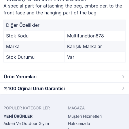
A special part for attaching the peg, embroider, to the
front face and the hanging part of the bag
Diğer Özellikler
Stok Kodu
Multifunction678
Marka
Karışık Markalar
Stok Durumu
Var
Ürün Yorumları
%100 Orjinal Ürün Garantisi
POPÜLER KATEGORİLER
MAĞAZA
YENİ ÜRÜNLER
Müşteri Hizmetleri
Askeri Ve Outdoor Giyim
Hakkımızda