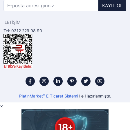
KAYIT OL
İLETİŞİM
Tel: 0312 229 98 90
®
PlatinMarket
E-Ticaret Sistemi
İle Hazırlanmıştır.
×