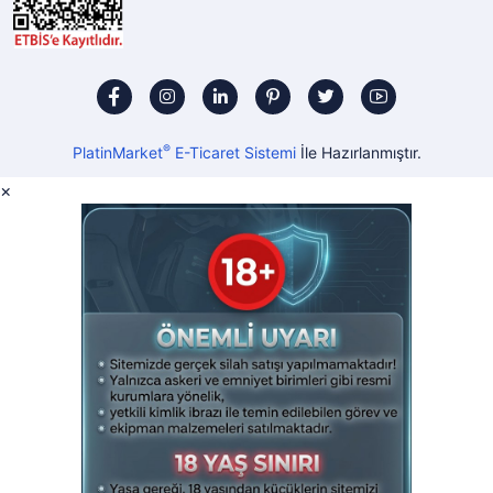
®
PlatinMarket
E-Ticaret Sistemi
İle Hazırlanmıştır.
×