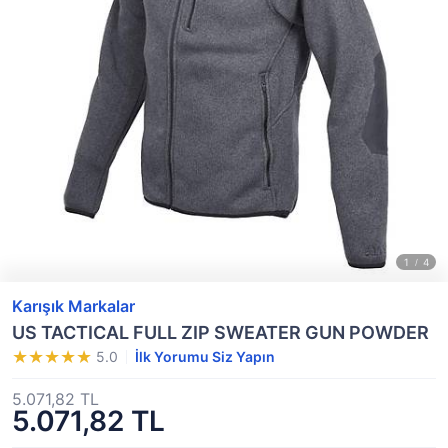
Karışık Markalar
US TACTICAL FULL ZIP SWEATER GUN POWDER
5.0
İlk Yorumu Siz Yapın
5.071,82 TL
5.071,82 TL