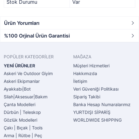
Stok Durumu
Var
Ürün Yorumları
%100 Orjinal Ürün Garantisi
POPÜLER KATEGORİLER
MAĞAZA
YENİ ÜRÜNLER
Müşteri Hizmetleri
Askeri Ve Outdoor Giyim
Hakkımızda
Askeri Ekipmanlar
İletişim
Ayakkabı|Bot
Veri Güveniği Politikası
Silah|Aksesuar|Bakım
Sipariş Takibi
Çanta Modelleri
Banka Hesap Numaralarımız
Dürbün | Teleskop
YURTDIŞI SİPARİŞ
Gözlük Modelleri
WORLDWIDE SHIPPING
Çakı | Bıçak | Tools
Arma | Rütbe | Peç