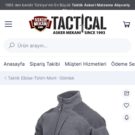
1993 den beridir Türkiye'nin En Büyük
Taktik Askeri Malzeme Alışveriş
Sitesi
Anasayfa
Sipariş Takibi
Müşteri Hizmetleri
Ödeme Seç
Taktik Elbise-Tshirt-Mont -Gömlek