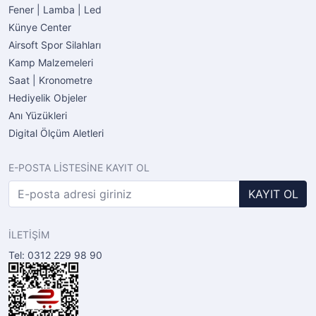
Fener | Lamba | Led
Künye Center
Airsoft Spor Silahları
Kamp Malzemeleri
Saat | Kronometre
Hediyelik Objeler
Anı Yüzükleri
Digital Ölçüm Aletleri
E-POSTA LİSTESİNE KAYIT OL
KAYIT OL
İLETİŞİM
Tel: 0312 229 98 90