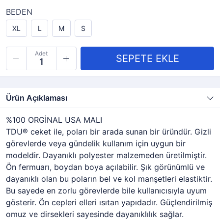
BEDEN
XL
L
M
S
Adet
Ürün Açıklaması
%100 ORGİNAL USA MALI
TDU® ceket ile, poları bir arada sunan bir üründür. Gizli
görevlerde veya gündelik kullanım için uygun bir
modeldir. Dayanıklı polyester malzemeden üretilmiştir.
Ön fermuarı, boydan boya açılabilir. Şık görünümlü ve
dayanıklı olan bu poların bel ve kol manşetleri elastiktir.
Bu sayede en zorlu görevlerde bile kullanıcısıyla uyum
gösterir. Ön cepleri elleri ısıtan yapıdadır. Güçlendirilmiş
omuz ve dirsekleri sayesinde dayanıklılık sağlar.