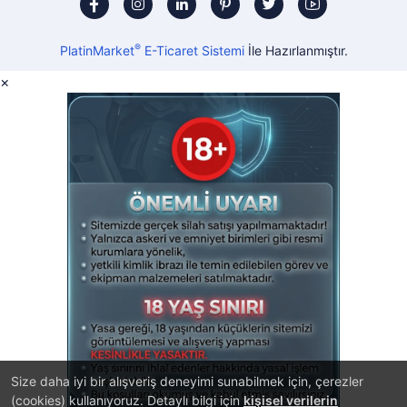
®
PlatinMarket
E-Ticaret Sistemi
İle Hazırlanmıştır.
×
Size daha iyi bir alışveriş deneyimi sunabilmek için, çerezler
(cookies) kullanıyoruz. Detaylı bilgi için
kişisel verilerin