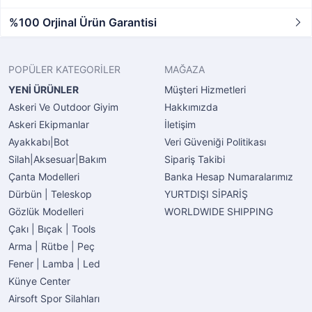
%100 Orjinal Ürün Garantisi
POPÜLER KATEGORİLER
MAĞAZA
YENİ ÜRÜNLER
Müşteri Hizmetleri
Askeri Ve Outdoor Giyim
Hakkımızda
Askeri Ekipmanlar
İletişim
Ayakkabı|Bot
Veri Güveniği Politikası
Silah|Aksesuar|Bakım
Sipariş Takibi
Çanta Modelleri
Banka Hesap Numaralarımız
Dürbün | Teleskop
YURTDIŞI SİPARİŞ
Gözlük Modelleri
WORLDWIDE SHIPPING
Çakı | Bıçak | Tools
Arma | Rütbe | Peç
Fener | Lamba | Led
Künye Center
Airsoft Spor Silahları