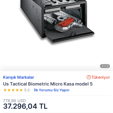
Karışık Markalar
Tükeniyor
Us Tactical Biometric Micro Kasa model 5
5.0
İlk Yorumu Siz Yapın
778,96 USD
37.296,04 TL