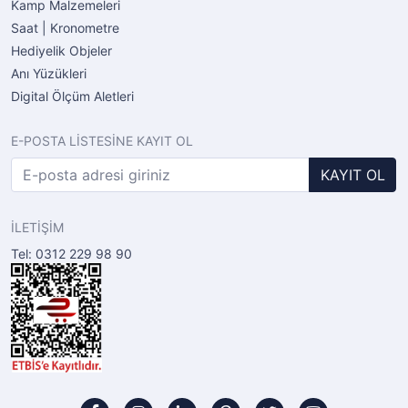
Kamp Malzemeleri
Saat | Kronometre
Hediyelik Objeler
Anı Yüzükleri
Digital Ölçüm Aletleri
E-POSTA LİSTESİNE KAYIT OL
KAYIT OL
İLETİŞİM
Tel: 0312 229 98 90