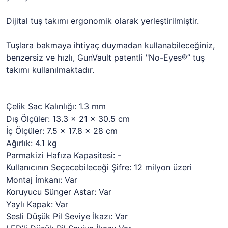
Dijital tuş takımı ergonomik olarak yerleştirilmiştir.
Tuşlara bakmaya ihtiyaç duymadan kullanabileceğiniz,
benzersiz ve hızlı, GunVault patentli "No-Eyes®” tuş
takımı kullanılmaktadır.
Çelik Sac Kalınlığı: 1.3 mm
Dış Ölçüler: 13.3 x 21 x 30.5 cm
İç Ölçüler: 7.5 x 17.8 x 28 cm
Ağırlık: 4.1 kg
Parmakizi Hafıza Kapasitesi: -
Kullanıcının Seçecebileceği Şifre: 12 milyon üzeri
Montaj İmkanı: Var
Koruyucu Sünger Astar: Var
Yaylı Kapak: Var
Sesli Düşük Pil Seviye İkazı: Var