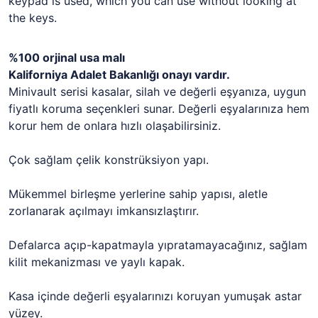
keypad is used, which you can use without looking at
the keys.
%100 orjinal usa malı
Kaliforniya Adalet Bakanlığı onayı vardır.
Minivault serisi kasalar, silah ve değerli eşyanıza, uygun
fiyatlı koruma seçenkleri sunar. Değerli eşyalarınıza hem
korur hem de onlara hızlı olaşabilirsiniz.
Çok sağlam çelik konstrüksiyon yapı.
Mükemmel birleşme yerlerine sahip yapısı, aletle
zorlanarak açılmayı imkansızlaştırır.
Defalarca açıp-kapatmayla yıpratamayacağınız, sağlam
kilit mekanizması ve yaylı kapak.
Kasa içinde değerli eşyalarınızı koruyan yumuşak astar
yüzey.