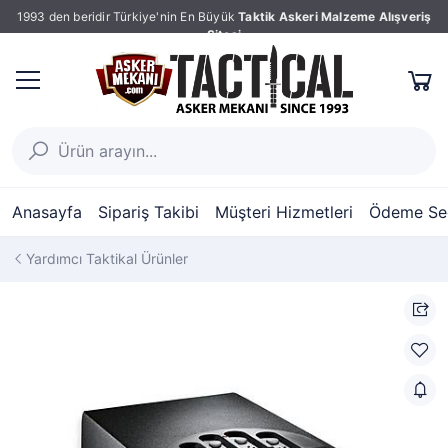
1993 den beridir Türkiye'nin En Büyük
Taktik Askeri Malzeme Alışveriş
Sitesi
Anasayfa
Sipariş Takibi
Müşteri Hizmetleri
Ödeme Seç
Yardımcı Taktikal Ürünler