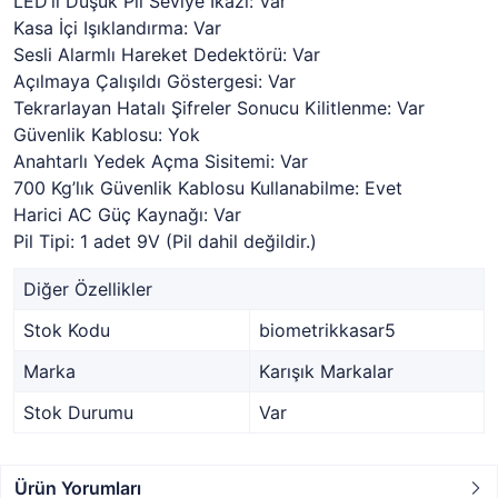
LED’li Düşük Pil Seviye İkazı: Var
Kasa İçi Işıklandırma: Var
Sesli Alarmlı Hareket Dedektörü: Var
Açılmaya Çalışıldı Göstergesi: Var
Tekrarlayan Hatalı Şifreler Sonucu Kilitlenme: Var
Güvenlik Kablosu: Yok
Anahtarlı Yedek Açma Sisitemi: Var
700 Kg’lık Güvenlik Kablosu Kullanabilme: Evet
Harici AC Güç Kaynağı: Var
Pil Tipi: 1 adet 9V (Pil dahil değildir.)
Diğer Özellikler
Stok Kodu
biometrikkasar5
Marka
Karışık Markalar
Stok Durumu
Var
Ürün Yorumları