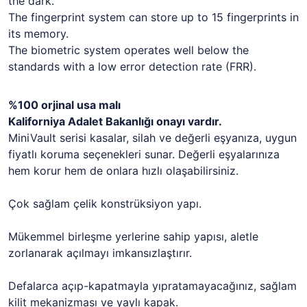
the dark.
The fingerprint system can store up to 15 fingerprints in
its memory.
The biometric system operates well below the
standards with a low error detection rate (FRR).
%100 orjinal usa malı
Kaliforniya Adalet Bakanlığı onayı vardır.
MiniVault serisi kasalar, silah ve değerli eşyanıza, uygun
fiyatlı koruma seçenekleri sunar. Değerli eşyalarınıza
hem korur hem de onlara hızlı olaşabilirsiniz.
Çok sağlam çelik konstrüksiyon yapı.
Mükemmel birleşme yerlerine sahip yapısı, aletle
zorlanarak açılmayı imkansızlaştırır.
Defalarca açıp-kapatmayla yıpratamayacağınız, sağlam
kilit mekanizması ve yaylı kapak.