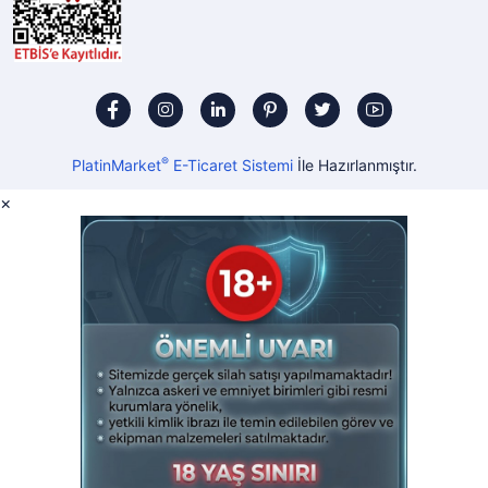
®
PlatinMarket
E-Ticaret Sistemi
İle Hazırlanmıştır.
×