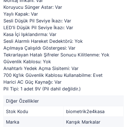
Montaj İmkanı: Var
Koruyucu Sünger Astar: Var
Yaylı Kapak: Var
Sesli Düşük Pil Seviye İkazı: Var
LED’li Düşük Pil Seviye İkazı: Var
Kasa İçi Işıklandırma: Var
Sesli Alarmlı Hareket Dedektörü: Yok
Açılmaya Çalışıldı Göstergesi: Var
Tekrarlayan Hatalı Şifreler Sonucu Kilitlenme: Yok
Güvenlik Kablosu: Yok
Anahtarlı Yedek Açma Sisitemi: Var
700 Kg’lık Güvenlik Kablosu Kullanabilme: Evet
Harici AC Güç Kaynağı: Var
Pil Tipi: 1 adet 9V (Pil dahil değildir.)
Diğer Özellikler
Stok Kodu
biometrik2e4kasa
Marka
Karışık Markalar