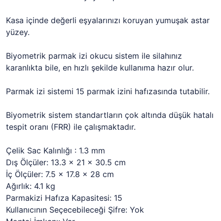
Kasa içinde değerli eşyalarınızı koruyan yumuşak astar
yüzey.
Biyometrik parmak izi okucu sistem ile silahınız
karanlıkta bile, en hızlı şekilde kullanıma hazır olur.
Parmak izi sistemi 15 parmak izini hafızasında tutabilir.
Biyometrik sistem standartların çok altında düşük hatalı
tespit oranı (FRR) ile çalışmaktadır.
Çelik Sac Kalınlığı : 1.3 mm
Dış Ölçüler: 13.3 x 21 x 30.5 cm
İç Ölçüler: 7.5 x 17.8 x 28 cm
Ağırlık: 4.1 kg
Parmakizi Hafıza Kapasitesi: 15
Kullanıcının Seçecebileceği Şifre: Yok