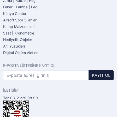
Arma | Rütbe | Peç
Fener | Lamba | Led
Künye Center
Airsoft Spor Silahları
Kamp Malzemeleri
Saat | Kronometre
Hediyelik Objeler
Anı Yüzükleri
Digital Ölçüm Aletleri
E-POSTA LİSTESİNE KAYIT OL
KAYIT OL
İLETİŞİM
Tel: 0312 229 98 90