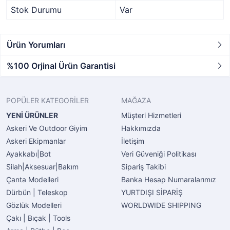
Stok Durumu
Var
Ürün Yorumları
%100 Orjinal Ürün Garantisi
POPÜLER KATEGORİLER
MAĞAZA
YENİ ÜRÜNLER
Müşteri Hizmetleri
Askeri Ve Outdoor Giyim
Hakkımızda
Askeri Ekipmanlar
İletişim
Ayakkabı|Bot
Veri Güveniği Politikası
Silah|Aksesuar|Bakım
Sipariş Takibi
Çanta Modelleri
Banka Hesap Numaralarımız
Dürbün | Teleskop
YURTDIŞI SİPARİŞ
Gözlük Modelleri
WORLDWIDE SHIPPING
Çakı | Bıçak | Tools