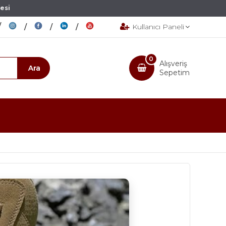
esi
Kullanıcı Paneli
0
Alışveriş
Sepetim