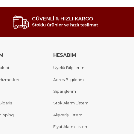
IM
HESABIM
akibi
Üyelik Bilgilerim
Hizmetleri
Adres Bilgilerim
Siparişlerim
Sipariş
Stok Alarm Listem
hipping
Alışveriş Listem
Fiyat Alarm Listem