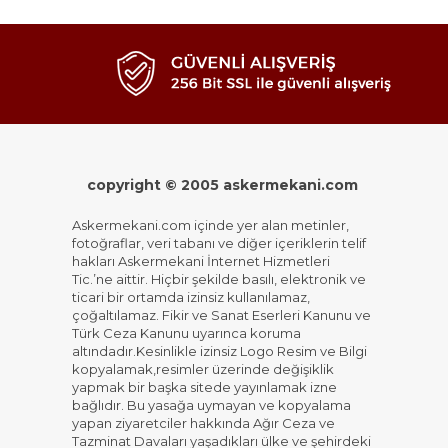
copyright © 2005 askermekani.com
Askermekani.com içinde yer alan metinler,
fotoğraflar, veri tabanı ve diğer içeriklerin telif
hakları Askermekani İnternet Hizmetleri
Tic.’ne aittir. Hiçbir şekilde basılı, elektronik ve
ticari bir ortamda izinsiz kullanılamaz,
çoğaltılamaz. Fikir ve Sanat Eserleri Kanunu ve
Türk Ceza Kanunu uyarınca koruma
altındadır.Kesinlikle izinsiz Logo Resim ve Bilgi
kopyalamak,resimler üzerinde değişiklik
yapmak bir başka sitede yayınlamak izne
bağlıdır. Bu yasağa uymayan ve kopyalama
yapan ziyaretciler hakkında Ağır Ceza ve
Tazminat Davaları yaşadıkları ülke ve şehirdeki