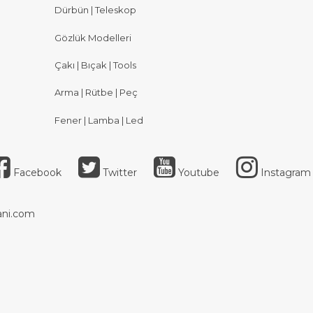
Dürbün | Teleskop
Gözlük Modelleri
Çakı | Bıçak | Tools
Arma | Rütbe | Peç
Fener | Lamba | Led
Facebook
Twitter
Youtube
Instagram
ni.com