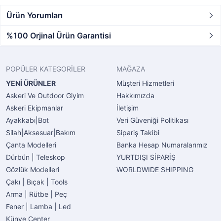
Ürün Yorumları
%100 Orjinal Ürün Garantisi
POPÜLER KATEGORİLER
MAĞAZA
YENİ ÜRÜNLER
Müşteri Hizmetleri
Askeri Ve Outdoor Giyim
Hakkımızda
Askeri Ekipmanlar
İletişim
Ayakkabı|Bot
Veri Güveniği Politikası
Silah|Aksesuar|Bakım
Sipariş Takibi
Çanta Modelleri
Banka Hesap Numaralarımız
Dürbün | Teleskop
YURTDIŞI SİPARİŞ
Gözlük Modelleri
WORLDWIDE SHIPPING
Çakı | Bıçak | Tools
Arma | Rütbe | Peç
Fener | Lamba | Led
Künye Center