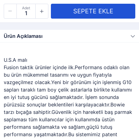
Adet
Ürün Açıklaması
U.S.A malı
Fusion taktik ürünler içinde ilk.Performans odaklı olan
bu ürün mükemmel tasarımı ve uygun fiyatıyla
vazgeçilmez olacak.Yeni bir görünüm için işlenmiş G10
sapları taraklı tam boy çelik astarlarla birlikte kullanımı
en iyi tutuş gücünü sağlamaktadır. İşlem sonunda
pürüzsüz sonuçlar beklentileri karşılayacaktır.Bowie
tarzı bıçağa sahiptir.Güvenlik için hareketli baş parmak
saplaması tüm kullanıcılar için kullanımda üstün
performans sağlamakta ve sağlam,güçlü tutuş
performansı yaşatmaktadır.Bu sistemimiz patent