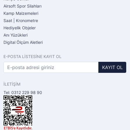
Airsoft Spor Silahları
Kamp Malzemeleri
Saat | Kronometre
Hediyelik Objeler
Anı Yüzükleri
Digital Ölçüm Aletleri
E-POSTA LİSTESİNE KAYIT OL
KAYIT OL
İLETİŞİM
Tel: 0312 229 98 90