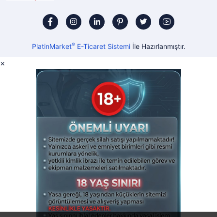
®
PlatinMarket
E-Ticaret Sistemi
İle Hazırlanmıştır.
×