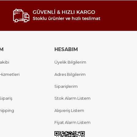
IM
HESABIM
akibi
Üyelik Bilgilerim
Hizmetleri
Adres Bilgilerim
Siparişlerim
Sipariş
Stok Alarm Listem
hipping
Alışveriş Listem
Fiyat Alarm Listem