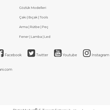
Gözlük Modelleri
Çakı | Bıçak | Tools
Arma | Rütbe | Peç
Fener | Lamba | Led
Facebook
Twitter
Youtube
Instagram
ni.com
®