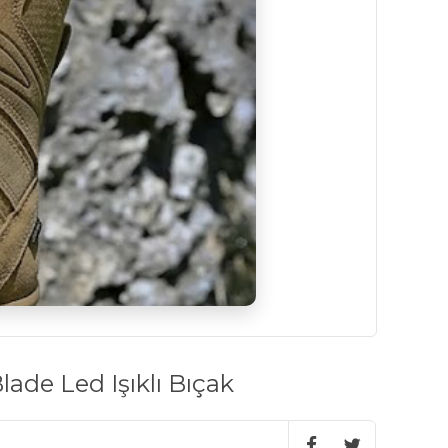
ade Led Işıklı Bıçak