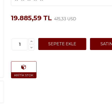
19.885,59 TL
415,33 USD