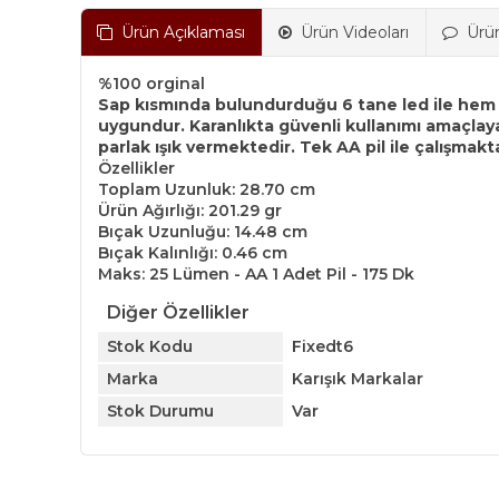
Ürün Açıklaması
Ürün Videoları
Ürü
%100 orginal
Sap kısmında bulundurduğu 6 tane led ile hem k
uygundur. Karanlıkta güvenli kullanımı amaçla
parlak ışık vermektedir. Tek AA pil ile çalışmakta
Özellikler
Toplam Uzunluk: 28.70 cm
Ürün Ağırlığı: 201.29 gr
Bıçak Uzunluğu: 14.48 cm
Bıçak Kalınlığı: 0.46 cm
Maks: 25 Lümen - AA 1 Adet Pil - 175 Dk
Diğer Özellikler
Stok Kodu
Fixedt6
Marka
Karışık Markalar
Stok Durumu
Var