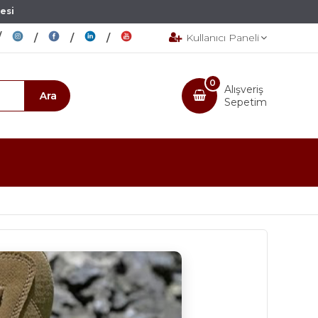
esi
Kullanıcı Paneli
0
Alışveriş
Sepetim