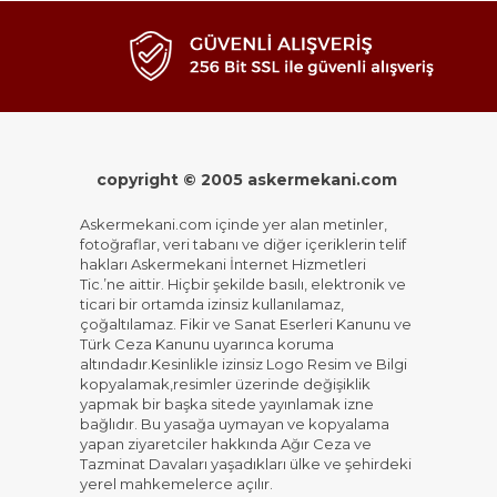
copyright © 2005 askermekani.com
Askermekani.com içinde yer alan metinler,
fotoğraflar, veri tabanı ve diğer içeriklerin telif
hakları Askermekani İnternet Hizmetleri
Tic.’ne aittir. Hiçbir şekilde basılı, elektronik ve
ticari bir ortamda izinsiz kullanılamaz,
çoğaltılamaz. Fikir ve Sanat Eserleri Kanunu ve
Türk Ceza Kanunu uyarınca koruma
altındadır.Kesinlikle izinsiz Logo Resim ve Bilgi
kopyalamak,resimler üzerinde değişiklik
yapmak bir başka sitede yayınlamak izne
bağlıdır. Bu yasağa uymayan ve kopyalama
yapan ziyaretciler hakkında Ağır Ceza ve
Tazminat Davaları yaşadıkları ülke ve şehirdeki
yerel mahkemelerce açılır.