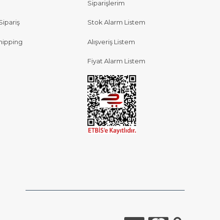
Siparişlerim
Sipariş
Stok Alarm Listem
hipping
Alışveriş Listem
Fiyat Alarm Listem