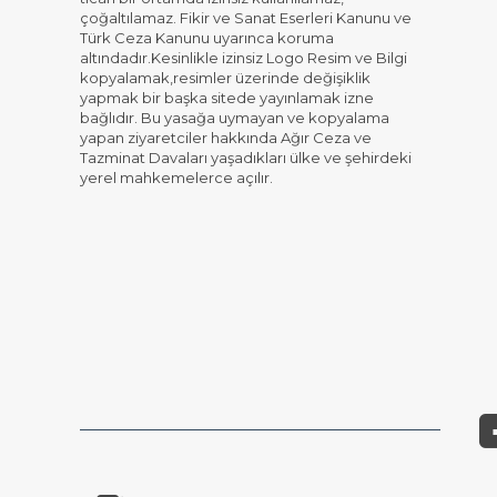
çoğaltılamaz. Fikir ve Sanat Eserleri Kanunu ve
Türk Ceza Kanunu uyarınca koruma
altındadır.Kesinlikle izinsiz Logo Resim ve Bilgi
kopyalamak,resimler üzerinde değişiklik
yapmak bir başka sitede yayınlamak izne
bağlıdır. Bu yasağa uymayan ve kopyalama
yapan ziyaretciler hakkında Ağır Ceza ve
Tazminat Davaları yaşadıkları ülke ve şehirdeki
yerel mahkemelerce açılır.