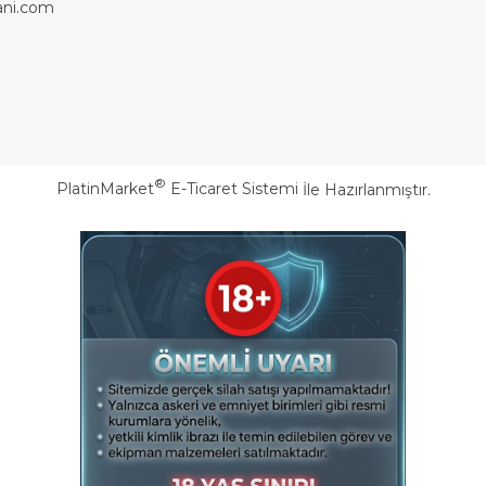
ni.com
®
PlatinMarket
E-Ticaret Sistemi
İle Hazırlanmıştır.