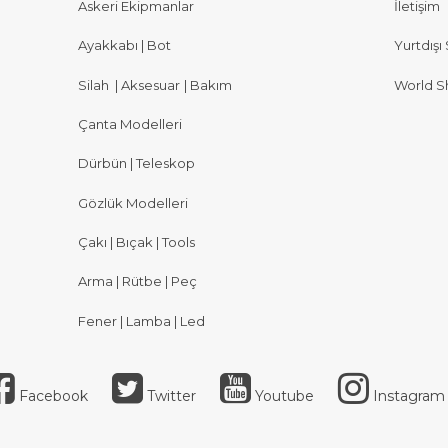
Askeri Ekipmanlar
İletişim
Ayakkabı | Bot
Yurtdışı 
Silah
|
Aksesuar
|
Bakım
World S
Çanta Modelleri
Dürbün | Teleskop
Gözlük Modelleri
Çakı | Bıçak | Tools
Arma | Rütbe | Peç
Fener | Lamba | Led
Facebook
Twitter
Youtube
Instagram