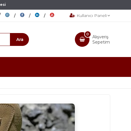
esi
Kullanıcı Paneli
0
Alışveriş
Sepetim