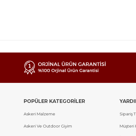
POPÜLER KATEGORİLER
YARD
Askeri Malzeme
Sipariş T
Askeri Ve Outdoor Giyim
Müşteri 