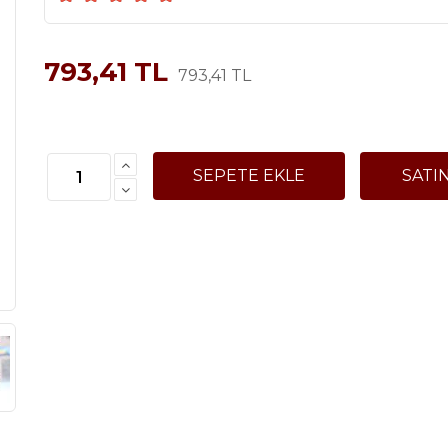
793,41 TL
793,41 TL