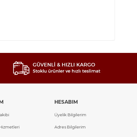
IM
HESABIM
akibi
Üyelik Bilgilerim
Hizmetleri
Adres Bilgilerim