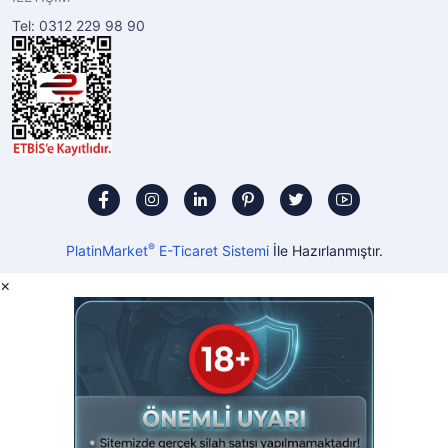
Tel: 0312 229 98 90
®
PlatinMarket
E-Ticaret Sistemi
İle Hazırlanmıştır.
×