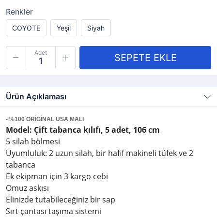
Renkler
COYOTE
Yeşil
Siyah
Adet
Ürün Açıklaması
- %100 ORİGİNAL USA MALI
Model: Çift tabanca kılıfı, 5 adet, 106 cm
5 silah bölmesi
Uyumluluk: 2 uzun silah, bir hafif makineli tüfek ve 2
tabanca
Ek ekipman için 3 kargo cebi
Omuz askısı
Elinizde tutabileceğiniz bir sap
Sırt çantası taşıma sistemi