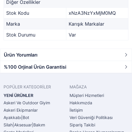
Diğer Özellikler
Stok Kodu
xNzA3NzYxMjM0MQ
Marka
Karışık Markalar
Stok Durumu
Var
Ürün Yorumları
%100 Orjinal Ürün Garantisi
POPÜLER KATEGORİLER
MAĞAZA
YENİ ÜRÜNLER
Müşteri Hizmetleri
Askeri Ve Outdoor Giyim
Hakkımızda
Askeri Ekipmanlar
İletişim
Ayakkabı|Bot
Veri Güveniği Politikası
Silah|Aksesuar|Bakım
Sipariş Takibi