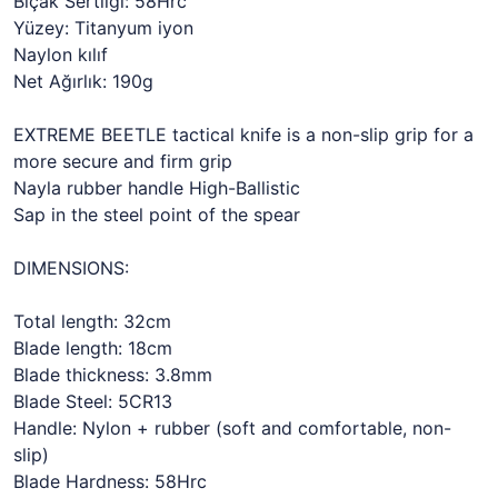
Bıçak Sertliği: 58Hrc
Yüzey: Titanyum iyon
Naylon kılıf
Net Ağırlık: 190g
EXTREME BEETLE tactical knife is a non-slip grip for a
more secure and firm grip
Nayla rubber handle High-Ballistic
Sap in the steel point of the spear
DIMENSIONS:
Total length: 32cm
Blade length: 18cm
Blade thickness: 3.8mm
Blade Steel: 5CR13
Handle: Nylon + rubber (soft and comfortable, non-
slip)
Blade Hardness: 58Hrc