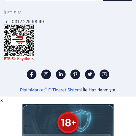
İLETİŞİM
Tel: 0312 229 98 90
®
PlatinMarket
E-Ticaret Sistemi
İle Hazırlanmıştır.
×