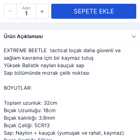
Adet
Ürün Açıklaması
EXTREME BEETLE tactical bıçak daha güvenli ve
sağlam kavrama için bir kaymaz tutuş
Yüksek Balistik naylan kauçuk sap
Sap bölümünde mızrak çelik noktası
BOYUTLAR:
Toplam uzunluk: 32cm
Bıçak Uzunluğu: 18cm
Bıçak kalınlığı: 3.8mm
Bıçak Çeliği: 5CR13
Sap: Naylon + kauçuk (yumuşak ve rahat, kaymaz)