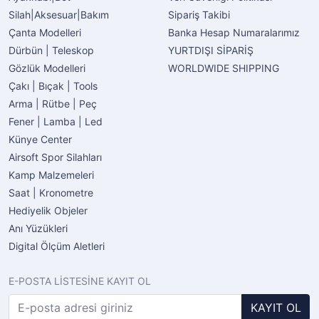
Silah|Aksesuar|Bakım
Sipariş Takibi
Çanta Modelleri
Banka Hesap Numaralarımız
Dürbün | Teleskop
YURTDIŞI SİPARİŞ
Gözlük Modelleri
WORLDWIDE SHIPPING
Çakı | Bıçak | Tools
Arma | Rütbe | Peç
Fener | Lamba | Led
Künye Center
Airsoft Spor Silahları
Kamp Malzemeleri
Saat | Kronometre
Hediyelik Objeler
Anı Yüzükleri
Digital Ölçüm Aletleri
E-POSTA LİSTESİNE KAYIT OL
KAYIT OL