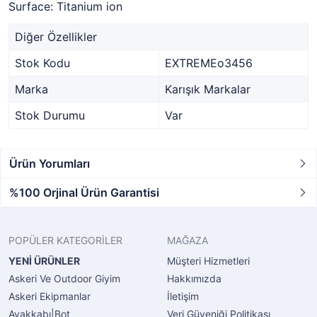
Surface: Titanium ion
Diğer Özellikler
Stok Kodu
EXTREMEo3456
Marka
Karışık Markalar
Stok Durumu
Var
Ürün Yorumları
%100 Orjinal Ürün Garantisi
POPÜLER KATEGORİLER
MAĞAZA
YENİ ÜRÜNLER
Müşteri Hizmetleri
Askeri Ve Outdoor Giyim
Hakkımızda
Askeri Ekipmanlar
İletişim
Ayakkabı|Bot
Veri Güveniği Politikası