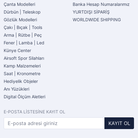
Çanta Modelleri
Banka Hesap Numaralarımız
Dürbün | Teleskop
YURTDIŞI SİPARİŞ
Gözlük Modelleri
WORLDWIDE SHIPPING
Çakı | Bıçak | Tools
Arma | Rütbe | Peç
Fener | Lamba | Led
Künye Center
Airsoft Spor Silahları
Kamp Malzemeleri
Saat | Kronometre
Hediyelik Objeler
Anı Yüzükleri
Digital Ölçüm Aletleri
E-POSTA LİSTESİNE KAYIT OL
KAYIT OL