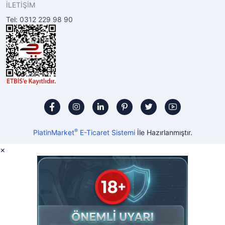
İLETİŞİM
Tel: 0312 229 98 90
®
PlatinMarket
E-Ticaret Sistemi
İle Hazırlanmıştır.
×