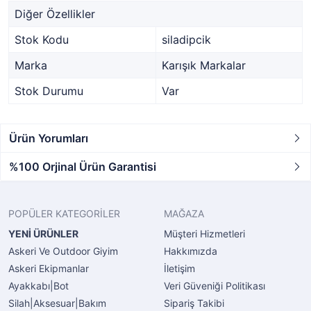
Diğer Özellikler
Stok Kodu
siladipcik
Marka
Karışık Markalar
Stok Durumu
Var
Ürün Yorumları
%100 Orjinal Ürün Garantisi
POPÜLER KATEGORİLER
MAĞAZA
YENİ ÜRÜNLER
Müşteri Hizmetleri
Askeri Ve Outdoor Giyim
Hakkımızda
Askeri Ekipmanlar
İletişim
Ayakkabı|Bot
Veri Güveniği Politikası
Silah|Aksesuar|Bakım
Sipariş Takibi