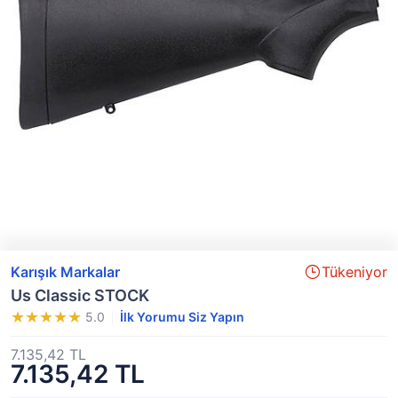
Karışık Markalar
Tükeniyor
Us Classic STOCK
5.0
İlk Yorumu Siz Yapın
7.135,42 TL
7.135,42 TL