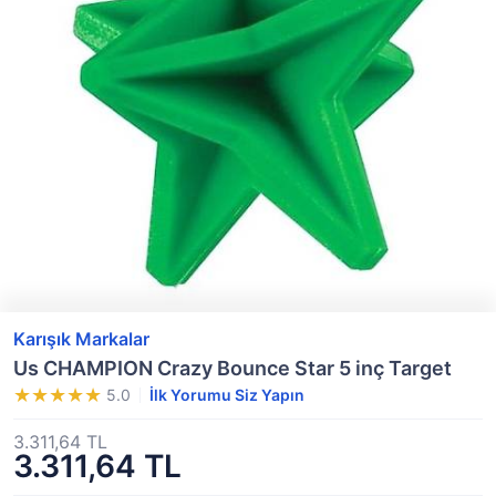
Karışık Markalar
Us CHAMPION Crazy Bounce Star 5 inç Target
5.0
İlk Yorumu Siz Yapın
3.311,64 TL
3.311,64 TL