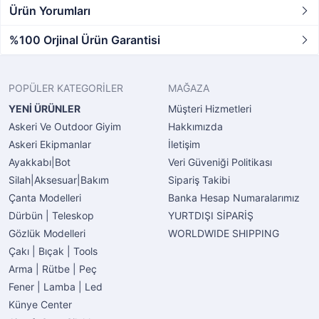
Ürün Yorumları
%100 Orjinal Ürün Garantisi
POPÜLER KATEGORİLER
MAĞAZA
YENİ ÜRÜNLER
Müşteri Hizmetleri
Askeri Ve Outdoor Giyim
Hakkımızda
Askeri Ekipmanlar
İletişim
Ayakkabı|Bot
Veri Güveniği Politikası
Silah|Aksesuar|Bakım
Sipariş Takibi
Çanta Modelleri
Banka Hesap Numaralarımız
Dürbün | Teleskop
YURTDIŞI SİPARİŞ
Gözlük Modelleri
WORLDWIDE SHIPPING
Çakı | Bıçak | Tools
Arma | Rütbe | Peç
Fener | Lamba | Led
Künye Center