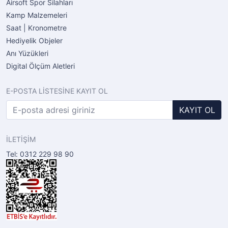
Airsoft Spor Silahları
Kamp Malzemeleri
Saat | Kronometre
Hediyelik Objeler
Anı Yüzükleri
Digital Ölçüm Aletleri
E-POSTA LİSTESİNE KAYIT OL
KAYIT OL
İLETİŞİM
Tel: 0312 229 98 90