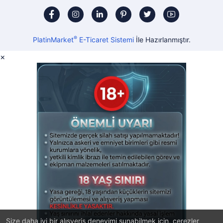
®
PlatinMarket
E-Ticaret Sistemi
İle Hazırlanmıştır.
×
Size daha iyi bir alışveriş deneyimi sunabilmek için, çerezler