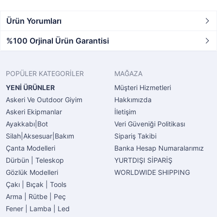
Ürün Yorumları
%100 Orjinal Ürün Garantisi
POPÜLER KATEGORİLER
MAĞAZA
YENİ ÜRÜNLER
Müşteri Hizmetleri
Askeri Ve Outdoor Giyim
Hakkımızda
Askeri Ekipmanlar
İletişim
Ayakkabı|Bot
Veri Güveniği Politikası
Silah|Aksesuar|Bakım
Sipariş Takibi
Çanta Modelleri
Banka Hesap Numaralarımız
Dürbün | Teleskop
YURTDIŞI SİPARİŞ
Gözlük Modelleri
WORLDWIDE SHIPPING
Çakı | Bıçak | Tools
Arma | Rütbe | Peç
Fener | Lamba | Led