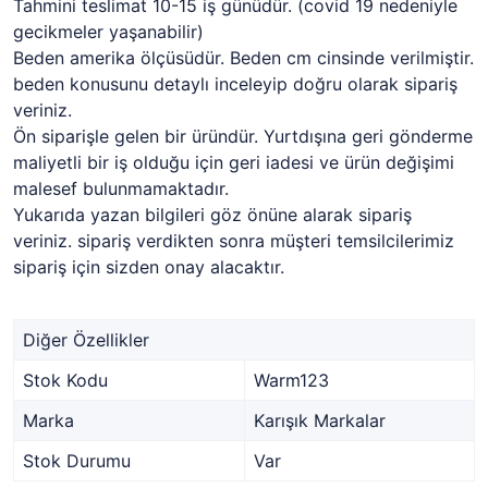
Tahmini teslimat 10-15 iş günüdür. (covid 19 nedeniyle
gecikmeler yaşanabilir)
Beden amerika ölçüsüdür. Beden cm cinsinde verilmiştir.
beden konusunu detaylı inceleyip doğru olarak sipariş
veriniz.
Ön siparişle gelen bir üründür. Yurtdışına geri gönderme
maliyetli bir iş olduğu için geri iadesi ve ürün değişimi
malesef bulunmamaktadır.
Yukarıda yazan bilgileri göz önüne alarak sipariş
veriniz. sipariş verdikten sonra müşteri temsilcilerimiz
sipariş için sizden onay alacaktır.
Diğer Özellikler
Stok Kodu
Warm123
Marka
Karışık Markalar
Stok Durumu
Var