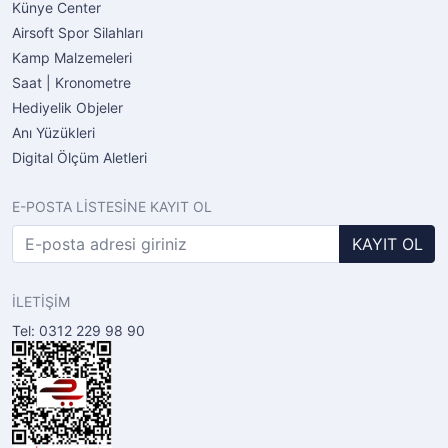
Künye Center
Airsoft Spor Silahları
Kamp Malzemeleri
Saat | Kronometre
Hediyelik Objeler
Anı Yüzükleri
Digital Ölçüm Aletleri
E-POSTA LİSTESİNE KAYIT OL
KAYIT OL
İLETİŞİM
Tel: 0312 229 98 90