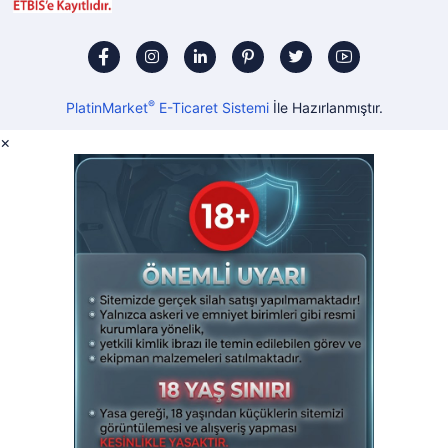
®
PlatinMarket
E-Ticaret Sistemi
İle Hazırlanmıştır.
×