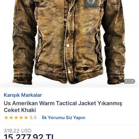
Karışık Markalar
Us Amerikan Warm Tactical Jacket Yıkanmış
Ceket Khaki
5.0
İlk Yorumu Siz Yapın
319,22 USD
15.277,92 TL