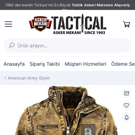
1993 den beridir Türkiye'nin En Büyük
Taktik Askeri Malzeme Alışveriş
Sitesi
Anasayfa
Sipariş Takibi
Müşteri Hizmetleri
Ödeme Seç
American Army Giyim