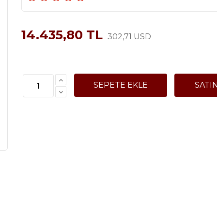
14.435,80 TL
302,71 USD