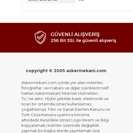
copyright © 2005 askermekani.com
Askermekani.com içinde yer alan metinler,
fotoğraflar, veri tabanı ve diğer içeriklerin telif
hakları Askermekani İnternet Hizmetleri
Tic.’ne aittir. Hiçbir şekilde basılı, elektronik ve
ticari bir ortamda izinsiz kullanılamaz,
çoğaltılamaz. Fikir ve Sanat Eserleri Kanunu ve
Türk Ceza Kanunu uyarınca koruma
altındadır.Kesinlikle izinsiz Logo Resim ve Bilgi
kopyalamak,resimler üzerinde değişiklik
yapmak bir başka sitede yayınlamak izne