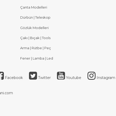
Çanta Modelleri
Dürbün | Teleskop
Gözlük Modelleri
Çakı | Bıçak | Tools
Arma | Rütbe | Peç
Fener | Lamba | Led
Facebook
Twitter
Youtube
Instagram
ni.com