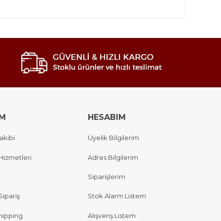
IM
HESABIM
akibi
Üyelik Bilgilerim
Hizmetleri
Adres Bilgilerim
Siparişlerim
Sipariş
Stok Alarm Listem
hipping
Alışveriş Listem