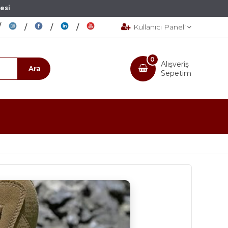
esi
Kullanıcı Paneli
0
Alışveriş
Sepetim