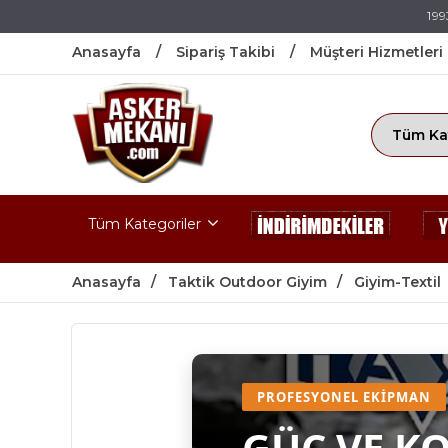
199
Anasayfa
Sipariş Takibi
Müşteri Hizmetleri
Tüm Kategoriler
Anasayfa
Taktik Outdoor Giyim
Giyim-Textil
PROFESYONEL EKIPMAN
GÜÇ VE K