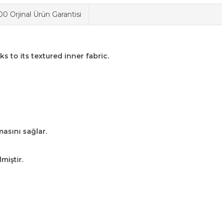
0 Orjinal Ürün Garantisi
 to its textured inner fabric.
asını sağlar.
miştir.