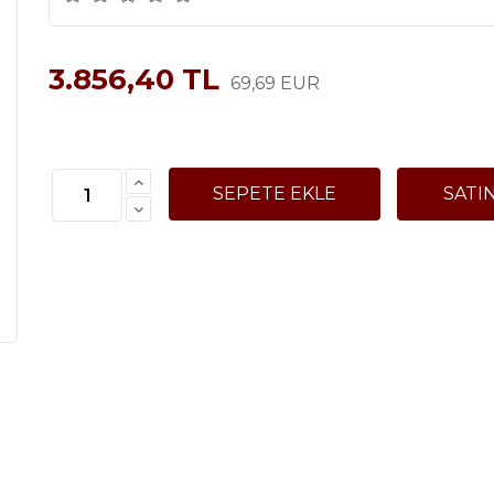
3.856,40 TL
69,69 EUR