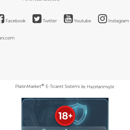
Facebook
Twitter
Youtube
Instagram
ni.com
®
PlatinMarket
E-Ticaret Sistemi
İle Hazırlanmıştır.