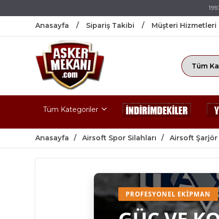
199
Anasayfa
Sipariş Takibi
Müşteri Hizmetleri
Tüm Kategoriler
Anasayfa
Airsoft Spor Silahları
Airsoft Şarjör
PROFESYONEL EKIPMAN
GÜÇ VE K