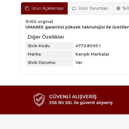
Ürün Açıklaması
Ürün Yorumları
%10
%100 orginal
UMAREX garantisi yüksek teknolojisi ile üretilen
Diğer Özellikler
Stok Kodu
477.5.8093.1
Marka
Karışık Markalar
Stok Durumu
Var