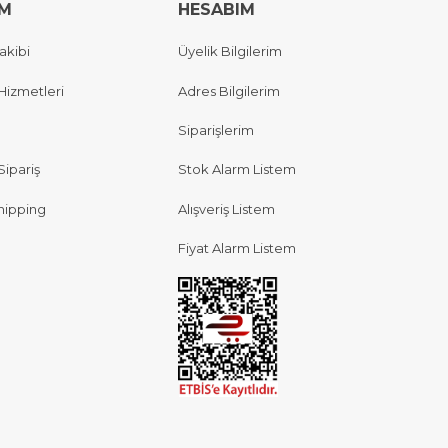
IM
HESABIM
akibi
Üyelik Bilgilerim
Hizmetleri
Adres Bilgilerim
Siparişlerim
Sipariş
Stok Alarm Listem
hipping
Alışveriş Listem
Fiyat Alarm Listem