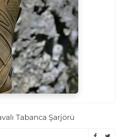
alı Tabanca Şarjörü