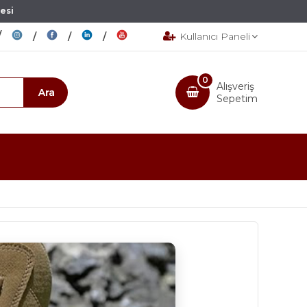
esi
Kullanıcı Paneli
0
Alışveriş
Sepetim