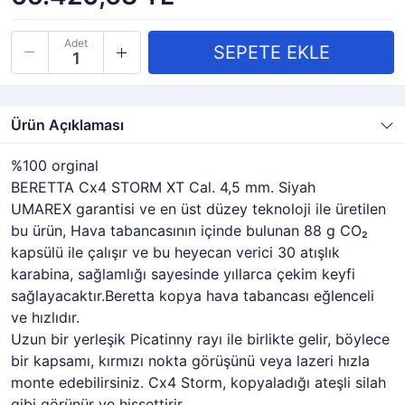
Adet
Ürün Açıklaması
%100 orginal
BERETTA Cx4 STORM XT Cal. 4,5 mm. Siyah
UMAREX garantisi ve en üst düzey teknoloji ile üretilen
bu ürün, Hava tabancasının içinde bulunan 88 g CO₂
kapsülü ile çalışır ve bu heyecan verici 30 atışlık
karabina, sağlamlığı sayesinde yıllarca çekim keyfi
sağlayacaktır.Beretta kopya hava tabancası eğlenceli
ve hızlıdır.
Uzun bir yerleşik Picatinny rayı ile birlikte gelir, böylece
bir kapsamı, kırmızı nokta görüşünü veya lazeri hızla
monte edebilirsiniz. Cx4 Storm, kopyaladığı ateşli silah
gibi görünür ve hissettirir.