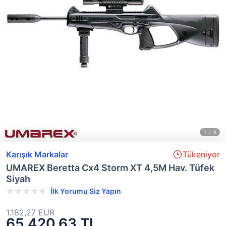
Karışık Markalar
Tükeniyor
UMAREX Beretta Cx4 Storm XT 4,5M Hav. Tüfek
Siyah
İlk Yorumu Siz Yapın
1.182,27 EUR
65.420,63 TL