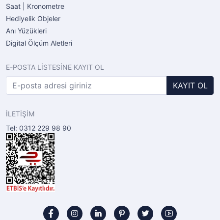
Saat | Kronometre
Hediyelik Objeler
Anı Yüzükleri
Digital Ölçüm Aletleri
E-POSTA LİSTESİNE KAYIT OL
KAYIT OL
İLETİŞİM
Tel: 0312 229 98 90