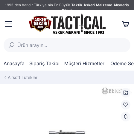
1993 den beridir Türkiye'nin En Büyük
Taktik Askeri Malzeme Alışveriş
Sitesi
Anasayfa
Sipariş Takibi
Müşteri Hizmetleri
Ödeme Seç
Airsoft Tüfekler