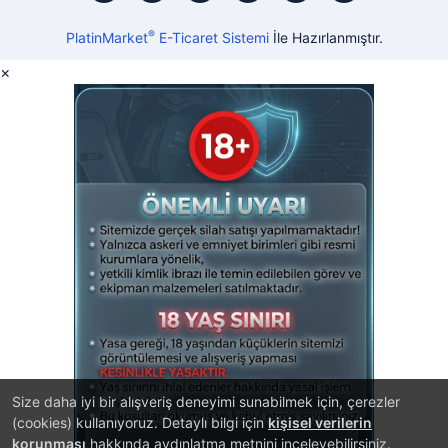
®
PlatinMarket
E-Ticaret Sistemi
İle Hazırlanmıştır.
×
Size daha iyi bir alışveriş deneyimi sunabilmek için, çerezler
(cookies) kullanıyoruz. Detaylı bilgi için
kişisel verilerin
korunması
hakkında aydınlatma metnini inceleyebilirsiniz.