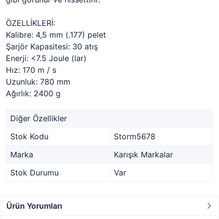
ÖZELLİKLERİ:
Kalibre: 4,5 mm (.177) pelet
Şarjör Kapasitesi: 30 atış
Enerji: <7.5 Joule (lar)
Hız: 170 m / s
Uzunluk: 780 mm
Ağırlık: 2400 g
Diğer Özellikler
Stok Kodu
Storm5678
Marka
Karışık Markalar
Stok Durumu
Var
Ürün Yorumları