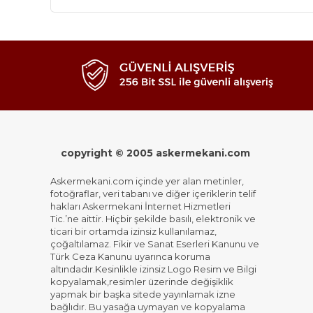
copyright © 2005 askermekani.com
Askermekani.com içinde yer alan metinler,
fotoğraflar, veri tabanı ve diğer içeriklerin telif
hakları Askermekani İnternet Hizmetleri
Tic.’ne aittir. Hiçbir şekilde basılı, elektronik ve
ticari bir ortamda izinsiz kullanılamaz,
çoğaltılamaz. Fikir ve Sanat Eserleri Kanunu ve
Türk Ceza Kanunu uyarınca koruma
altındadır.Kesinlikle izinsiz Logo Resim ve Bilgi
kopyalamak,resimler üzerinde değişiklik
yapmak bir başka sitede yayınlamak izne
bağlıdır. Bu yasağa uymayan ve kopyalama