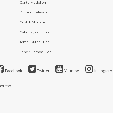
Çanta Modelleri
Dürbün | Teleskop
Gözlük Modelleri
Çakı | Bıçak | Tools
Arma | Rütbe | Peç
Fener | Lamba | Led
Facebook
Twitter
Youtube
Instagram
ni.com