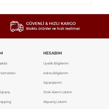
IM
HESABIM
akibi
Üyelik Bilgilerim
Hizmetleri
Adres Bilgilerim
Siparişlerim
Sipariş
Stok Alarm Listem
hipping
Alışveriş Listem