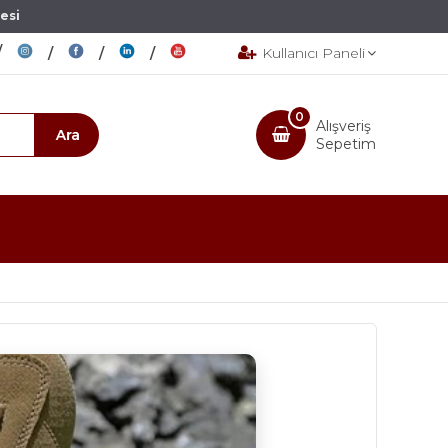
esi
Kullanıcı Paneli
0
Alışveriş
Sepetim