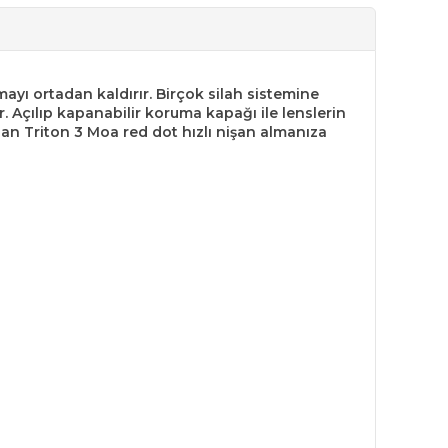
mayı ortadan kaldırır. Birçok silah sistemine
Açılıp kapanabilir koruma kapağı ile lenslerin
nan Triton 3 Moa red dot hızlı nişan almanıza