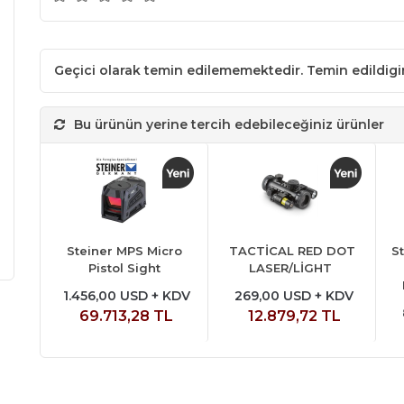
Geçici olarak temin edilememektedir. Temin edildig
Bu ürünün yerine tercih edebileceğiniz ürünler
Steiner MPS Micro
TACTİCAL RED DOT
S
Pistol Sight
LASER/LİGHT
1.456,00 USD + KDV
269,00 USD + KDV
69.713,28 TL
12.879,72 TL