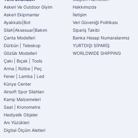
Askeri Ve Outdoor Giyim
Hakkımızda
Askeri Ekipmanlar
İletişim
Ayakkabı|Bot
Veri Güveniği Politikası
Silah|Aksesuar|Bakım
Sipariş Takibi
Çanta Modelleri
Banka Hesap Numaralarımız
Dürbün | Teleskop
YURTDIŞI SİPARİŞ
Gözlük Modelleri
WORLDWIDE SHIPPING
Çakı | Bıçak | Tools
Arma | Rütbe | Peç
Fener | Lamba | Led
Künye Center
Airsoft Spor Silahları
Kamp Malzemeleri
Saat | Kronometre
Hediyelik Objeler
Anı Yüzükleri
Digital Ölçüm Aletleri