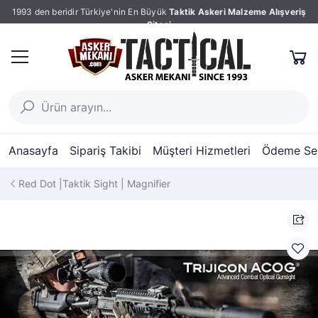
1993 den beridir Türkiye'nin En Büyük
Taktik Askeri Malzeme Alışveriş
Sitesi
Anasayfa
Sipariş Takibi
Müşteri Hizmetleri
Ödeme Seç
Red Dot |Taktik Sight | Magnifier