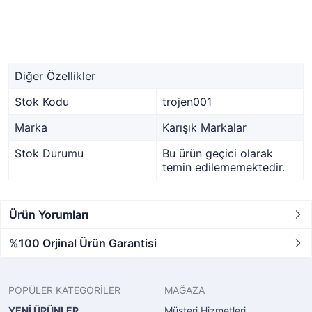
Diğer Özellikler
Stok Kodu
trojen001
Marka
Karışık Markalar
Stok Durumu
Bu ürün geçici olarak
temin edilememektedir.
Ürün Yorumları
%100 Orjinal Ürün Garantisi
POPÜLER KATEGORİLER
MAĞAZA
YENİ ÜRÜNLER
Müşteri Hizmetleri