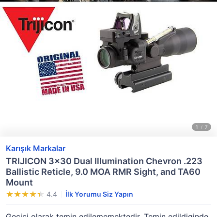
Karışık Markalar
TRIJICON 3x30 Dual Illumination Chevron .223
Ballistic Reticle, 9.0 MOA RMR Sight, and TA60
Mount
4.4
İlk Yorumu Siz Yapın
Geçici olarak temin edilememektedir. Temin edildiginde