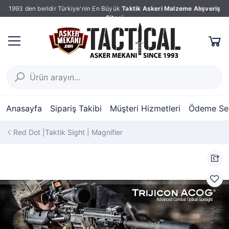
1993 den beridir Türkiye'nin En Büyük
Taktik Askeri Malzeme Alışveriş
Sitesi
Anasayfa
Sipariş Takibi
Müşteri Hizmetleri
Ödeme Seç
Red Dot |Taktik Sight | Magnifier