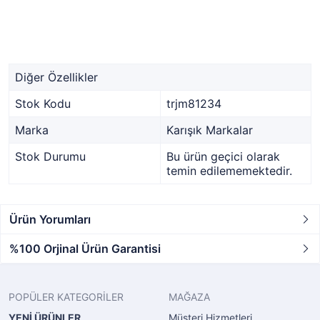
Diğer Özellikler
Stok Kodu
trjm81234
Marka
Karışık Markalar
Stok Durumu
Bu ürün geçici olarak
temin edilememektedir.
Ürün Yorumları
%100 Orjinal Ürün Garantisi
POPÜLER KATEGORİLER
MAĞAZA
YENİ ÜRÜNLER
Müşteri Hizmetleri