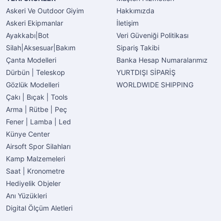
Askeri Ve Outdoor Giyim
Hakkımızda
Askeri Ekipmanlar
İletişim
Ayakkabı|Bot
Veri Güveniği Politikası
Silah|Aksesuar|Bakım
Sipariş Takibi
Çanta Modelleri
Banka Hesap Numaralarımız
Dürbün | Teleskop
YURTDIŞI SİPARİŞ
Gözlük Modelleri
WORLDWIDE SHIPPING
Çakı | Bıçak | Tools
Arma | Rütbe | Peç
Fener | Lamba | Led
Künye Center
Airsoft Spor Silahları
Kamp Malzemeleri
Saat | Kronometre
Hediyelik Objeler
Anı Yüzükleri
Digital Ölçüm Aletleri