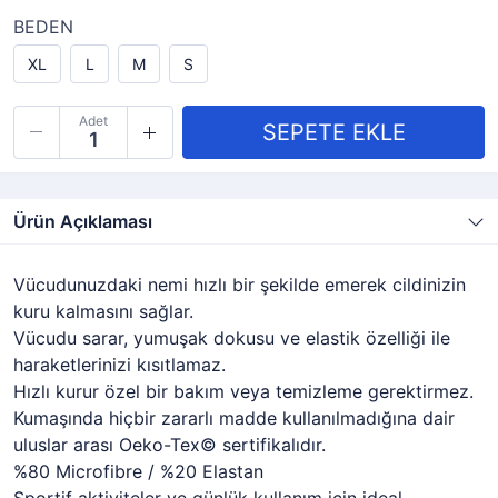
BEDEN
XL
L
M
S
Adet
Ürün Açıklaması
Vücudunuzdaki nemi hızlı bir şekilde emerek cildinizin
kuru kalmasını sağlar.
Vücudu sarar, yumuşak dokusu ve elastik özelliği ile
haraketlerinizi kısıtlamaz.
Hızlı kurur özel bir bakım veya temizleme gerektirmez.
Kumaşında hiçbir zararlı madde kullanılmadığına dair
uluslar arası Oeko-Tex© sertifikalıdır.
%80 Microfibre / %20 Elastan