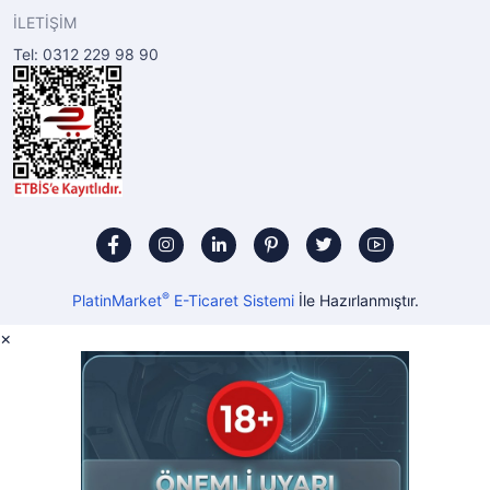
İLETİŞİM
Tel: 0312 229 98 90
®
PlatinMarket
E-Ticaret Sistemi
İle Hazırlanmıştır.
×