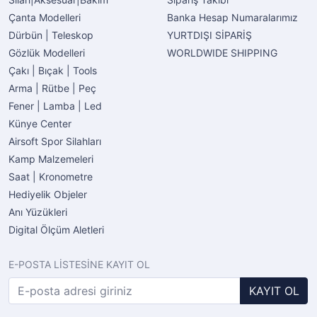
Çanta Modelleri
Banka Hesap Numaralarımız
Dürbün | Teleskop
YURTDIŞI SİPARİŞ
Gözlük Modelleri
WORLDWIDE SHIPPING
Çakı | Bıçak | Tools
Arma | Rütbe | Peç
Fener | Lamba | Led
Künye Center
Airsoft Spor Silahları
Kamp Malzemeleri
Saat | Kronometre
Hediyelik Objeler
Anı Yüzükleri
Digital Ölçüm Aletleri
E-POSTA LİSTESİNE KAYIT OL
KAYIT OL