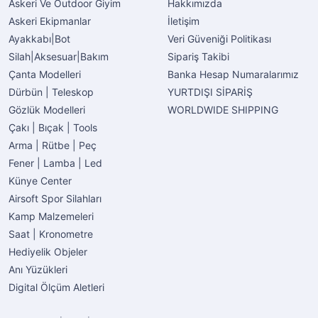
Askeri Ve Outdoor Giyim
Hakkımızda
Askeri Ekipmanlar
İletişim
Ayakkabı|Bot
Veri Güveniği Politikası
Silah|Aksesuar|Bakım
Sipariş Takibi
Çanta Modelleri
Banka Hesap Numaralarımız
Dürbün | Teleskop
YURTDIŞI SİPARİŞ
Gözlük Modelleri
WORLDWIDE SHIPPING
Çakı | Bıçak | Tools
Arma | Rütbe | Peç
Fener | Lamba | Led
Künye Center
Airsoft Spor Silahları
Kamp Malzemeleri
Saat | Kronometre
Hediyelik Objeler
Anı Yüzükleri
Digital Ölçüm Aletleri