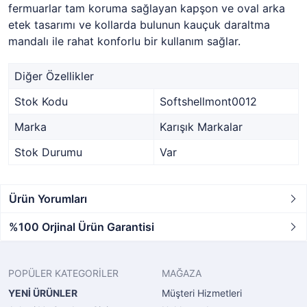
fermuarlar tam koruma sağlayan kapşon ve oval arka
etek tasarımı ve kollarda bulunun kauçuk daraltma
mandalı ile rahat konforlu bir kullanım sağlar.
Diğer Özellikler
Stok Kodu
Softshellmont0012
Marka
Karışık Markalar
Stok Durumu
Var
Ürün Yorumları
%100 Orjinal Ürün Garantisi
POPÜLER KATEGORİLER
MAĞAZA
YENİ ÜRÜNLER
Müşteri Hizmetleri