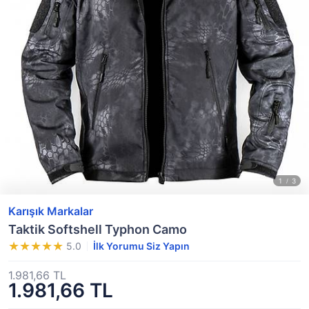
Karışık Markalar
Taktik Softshell Typhon Camo
5.0
İlk Yorumu Siz Yapın
1.981,66 TL
1.981,66 TL