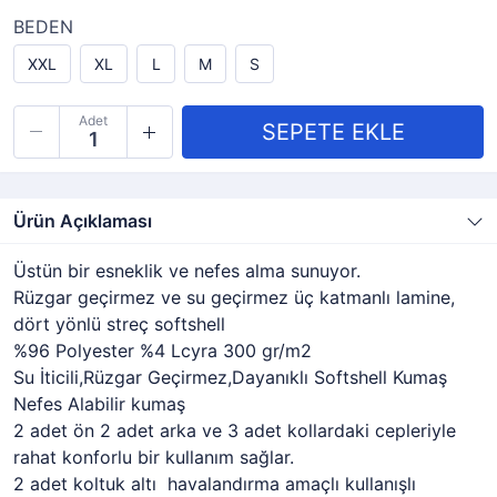
BEDEN
XXL
XL
L
M
S
Adet
Ürün Açıklaması
Üstün bir esneklik ve nefes alma sunuyor.
Rüzgar geçirmez ve su geçirmez üç katmanlı lamine,
dört yönlü streç softshell
%96 Polyester %4 Lcyra 300 gr/m2
Su İticili,Rüzgar Geçirmez,Dayanıklı Softshell Kumaş
Nefes Alabilir kumaş
2 adet ön 2 adet arka ve 3 adet kollardaki cepleriyle
rahat konforlu bir kullanım sağlar.
2 adet koltuk altı havalandırma amaçlı kullanışlı