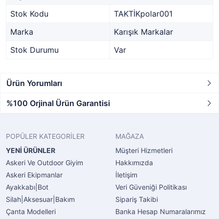
Stok Kodu
TAKTİKpolar001
Marka
Karışık Markalar
Stok Durumu
Var
Ürün Yorumları
%100 Orjinal Ürün Garantisi
POPÜLER KATEGORİLER
MAĞAZA
YENİ ÜRÜNLER
Müşteri Hizmetleri
Askeri Ve Outdoor Giyim
Hakkımızda
Askeri Ekipmanlar
İletişim
Ayakkabı|Bot
Veri Güveniği Politikası
Silah|Aksesuar|Bakım
Sipariş Takibi
Çanta Modelleri
Banka Hesap Numaralarımız