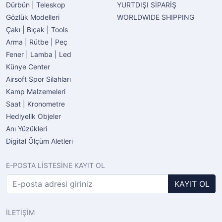
Dürbün | Teleskop
YURTDIŞI SİPARİŞ
Gözlük Modelleri
WORLDWIDE SHIPPING
Çakı | Bıçak | Tools
Arma | Rütbe | Peç
Fener | Lamba | Led
Künye Center
Airsoft Spor Silahları
Kamp Malzemeleri
Saat | Kronometre
Hediyelik Objeler
Anı Yüzükleri
Digital Ölçüm Aletleri
E-POSTA LİSTESİNE KAYIT OL
KAYIT OL
İLETİŞİM