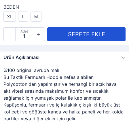
BEDEN
XL
L
M
Adet
Ürün Açıklaması
%100 original avrupa malı
Bu Taktik Fermuarlı Hoodie nefes alabilen
Polycotton'dan yapılmıştır ve herhangi bir açık hava
aktivitesi sırasında maksimum konfor ve sıcaklık
sağlamak için yumuşak polar ile kaplanmıştır.
Kapüşonlu, fermuarlı ve iç kulaklık çıkışlı iki büyük üst
kol cebi ve göğüste kanca ve halka paneli ve her kolda
partiler veya diğer ekler için gelir.