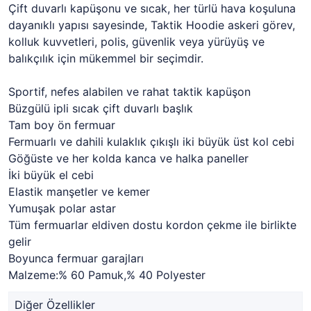
Çift duvarlı kapüşonu ve sıcak, her türlü hava koşuluna
dayanıklı yapısı sayesinde, Taktik Hoodie askeri görev,
kolluk kuvvetleri, polis, güvenlik veya yürüyüş ve
balıkçılık için mükemmel bir seçimdir.
Sportif, nefes alabilen ve rahat taktik kapüşon
Büzgülü ipli sıcak çift duvarlı başlık
Tam boy ön fermuar
Fermuarlı ve dahili kulaklık çıkışlı iki büyük üst kol cebi
Göğüste ve her kolda kanca ve halka paneller
İki büyük el cebi
Elastik manşetler ve kemer
Yumuşak polar astar
Tüm fermuarlar eldiven dostu kordon çekme ile birlikte
gelir
Boyunca fermuar garajları
Malzeme:% 60 Pamuk,% 40 Polyester
Diğer Özellikler