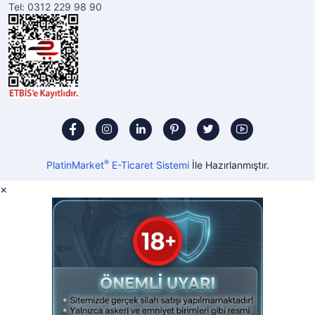
Tel: 0312 229 98 90
®
PlatinMarket
E-Ticaret Sistemi
İle Hazırlanmıştır.
×