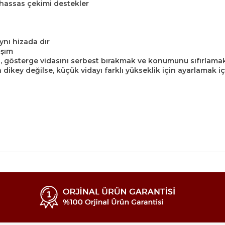
 hassas çekimi destekler
nı hizada dır
aşım
gösterge vidasını serbest bırakmak ve konumunu sıfırlamak i
dikey değilse, küçük vidayı farklı yükseklik için ayarlamak iç