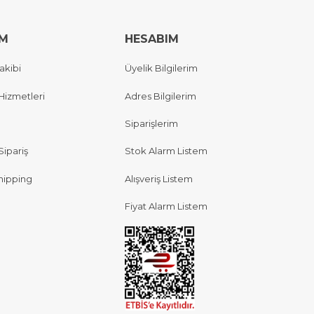
IM
HESABIM
akibi
Üyelik Bilgilerim
Hizmetleri
Adres Bilgilerim
Siparişlerim
Sipariş
Stok Alarm Listem
hipping
Alışveriş Listem
Fiyat Alarm Listem