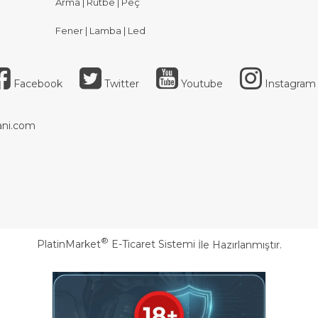
Arma | Rütbe | Peç
Fener | Lamba | Led
Facebook
Twitter
Youtube
Instagram
ni.com
®
PlatinMarket
E-Ticaret Sistemi
İle Hazırlanmıştır.