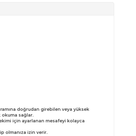
rogramına doğrudan girebilen veya yüksek
k okuma sağlar.
rçekimi için ayarlanan mesafeyi kolayca
p olmanıza izin verir.