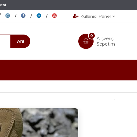
esi
Kullanıcı Paneli
0
Alışveriş
Sepetim