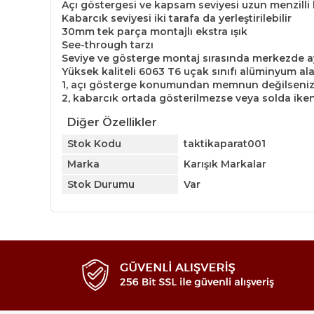
Açı göstergesi ve kapsam seviyesi uzun menzilli
Kabarcık seviyesi iki tarafa da yerleştirilebilir
30mm tek parça montajlı ekstra ışık
See-through tarzı
Seviye ve gösterge montaj sırasında merkezde ay
Yüksek kaliteli 6063 T6 uçak sınıfı alüminyum al
1, açı gösterge konumundan memnun değilseniz, 
2, kabarcık ortada gösterilmezse veya solda iken 
Diğer Özellikler
Stok Kodu
taktikaparat001
Marka
Karışık Markalar
Stok Durumu
Var