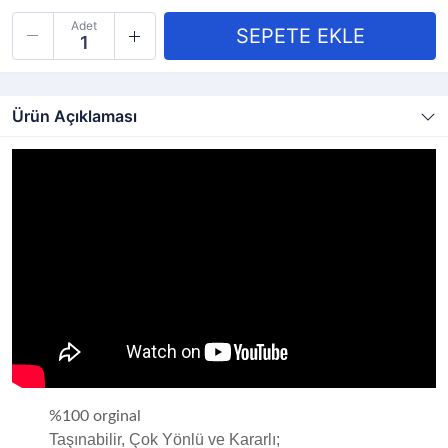
Adet
Ürün Açıklaması
%100 orginal
Taşınabilir, Çok Yönlü ve Kararlı;