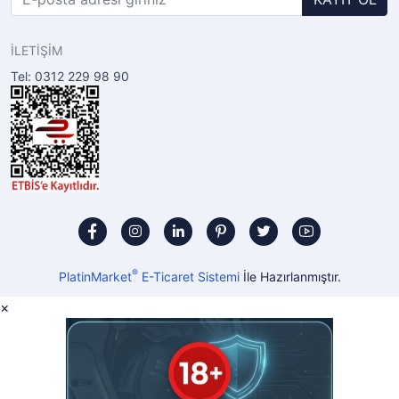
İLETİŞİM
Tel: 0312 229 98 90
®
PlatinMarket
E-Ticaret Sistemi
İle Hazırlanmıştır.
×