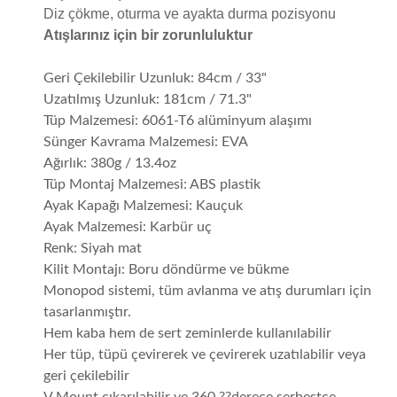
Diz çökme, oturma ve ayakta durma pozisyonu
Atışlarınız için bir zorunluluktur
Geri Çekilebilir Uzunluk: 84cm / 33"
Uzatılmış Uzunluk: 181cm / 71.3"
Tüp Malzemesi: 6061-T6 alüminyum alaşımı
Sünger Kavrama Malzemesi: EVA
Ağırlık: 380g / 13.4oz
Tüp Montaj Malzemesi: ABS plastik
Ayak Kapağı Malzemesi: Kauçuk
Ayak Malzemesi: Karbür uç
Renk: Siyah mat
Kilit Montajı: Boru döndürme ve bükme
Monopod sistemi, tüm avlanma ve atış durumları için
tasarlanmıştır.
Hem kaba hem de sert zeminlerde kullanılabilir
Her tüp, tüpü çevirerek ve çevirerek uzatılabilir veya
geri çekilebilir
V Mount çıkarılabilir ve 360 ??derece serbestçe