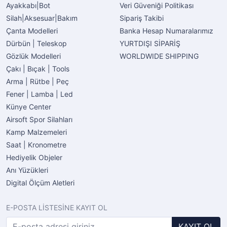
Ayakkabı|Bot
Veri Güveniği Politikası
Silah|Aksesuar|Bakım
Sipariş Takibi
Çanta Modelleri
Banka Hesap Numaralarımız
Dürbün | Teleskop
YURTDIŞI SİPARİŞ
Gözlük Modelleri
WORLDWIDE SHIPPING
Çakı | Bıçak | Tools
Arma | Rütbe | Peç
Fener | Lamba | Led
Künye Center
Airsoft Spor Silahları
Kamp Malzemeleri
Saat | Kronometre
Hediyelik Objeler
Anı Yüzükleri
Digital Ölçüm Aletleri
E-POSTA LİSTESİNE KAYIT OL
KAYIT OL