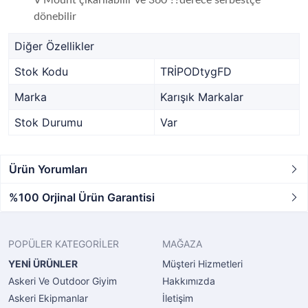
dönebilir
Diğer Özellikler
Stok Kodu
TRİPODtygFD
Marka
Karışık Markalar
Stok Durumu
Var
Ürün Yorumları
%100 Orjinal Ürün Garantisi
POPÜLER KATEGORİLER
MAĞAZA
YENİ ÜRÜNLER
Müşteri Hizmetleri
Askeri Ve Outdoor Giyim
Hakkımızda
Askeri Ekipmanlar
İletişim