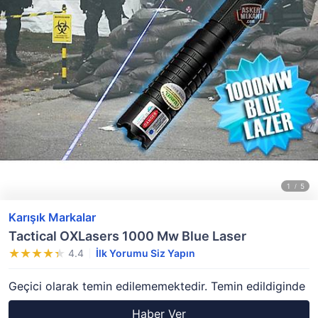
Karışık Markalar
Tactical OXLasers 1000 Mw Blue Laser
4.4
İlk Yorumu Siz Yapın
Geçici olarak temin edilememektedir. Temin edildiginde
Haber Ver