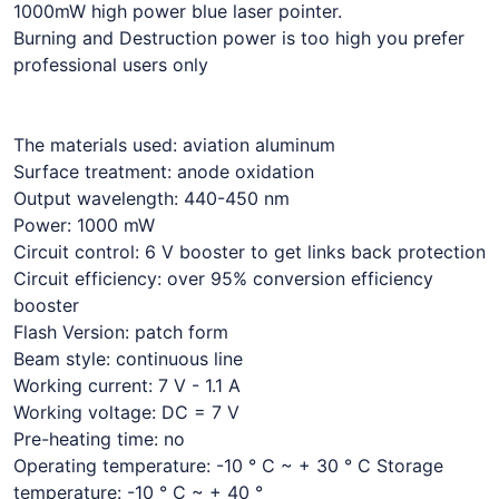
1000mW high power blue laser pointer.
Burning and Destruction power is too high you prefer
professional users only
The materials used: aviation aluminum
Surface treatment: anode oxidation
Output wavelength: 440-450 nm
Power: 1000 mW
Circuit control: 6 V booster to get links back protection
Circuit efficiency: over 95% conversion efficiency
booster
Flash Version: patch form
Beam style: continuous line
Working current: 7 V - 1.1 A
Working voltage: DC = 7 V
Pre-heating time: no
Operating temperature: -10 ° C ~ + 30 ° C Storage
temperature: -10 ° C ~ + 40 °