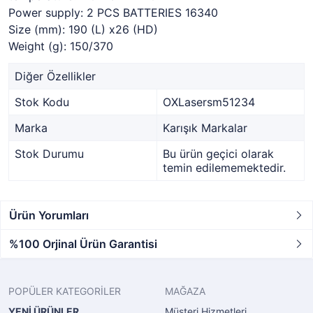
Power supply: 2 PCS BATTERIES 16340
Size (mm): 190 (L) x26 (HD)
Weight (g): 150/370
Diğer Özellikler
Stok Kodu
OXLasersm51234
Marka
Karışık Markalar
Stok Durumu
Bu ürün geçici olarak
temin edilememektedir.
Ürün Yorumları
%100 Orjinal Ürün Garantisi
POPÜLER KATEGORİLER
MAĞAZA
YENİ ÜRÜNLER
Müşteri Hizmetleri