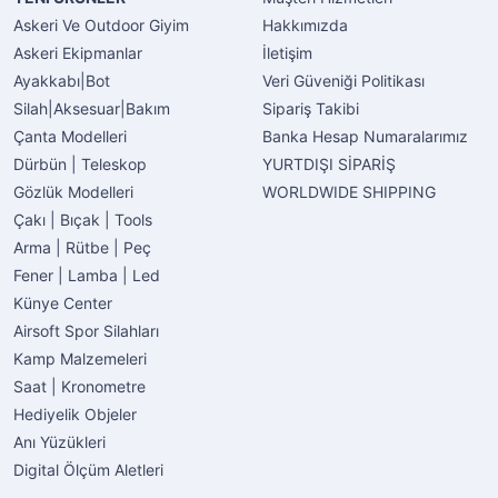
Askeri Ve Outdoor Giyim
Hakkımızda
Askeri Ekipmanlar
İletişim
Ayakkabı|Bot
Veri Güveniği Politikası
Silah|Aksesuar|Bakım
Sipariş Takibi
Çanta Modelleri
Banka Hesap Numaralarımız
Dürbün | Teleskop
YURTDIŞI SİPARİŞ
Gözlük Modelleri
WORLDWIDE SHIPPING
Çakı | Bıçak | Tools
Arma | Rütbe | Peç
Fener | Lamba | Led
Künye Center
Airsoft Spor Silahları
Kamp Malzemeleri
Saat | Kronometre
Hediyelik Objeler
Anı Yüzükleri
Digital Ölçüm Aletleri