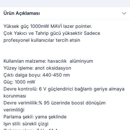
Ürün Açıklaması
Yüksek güç 1000mW MAVİ lazer pointer.
Çok Yakıcı ve Tahrip gücü yüksektir Sadece
profesyonel kullanıcılar tercih etsin
Kullanılan malzeme: havacılık alüminyum
Yüzey işleme: anot oksidasyon
Çıktı dalga boyu: 440-450 nm
Güç: 1000 mW
Devre kontrolü: 6 V güçlendirici bağlantı geriye almaya
korunması
Devre verimlilik:% 95 üzerinde boost dönüşüm
verimliliği
Parlama şekli: yama şeklinde
Işın stili: sürekli çizgi