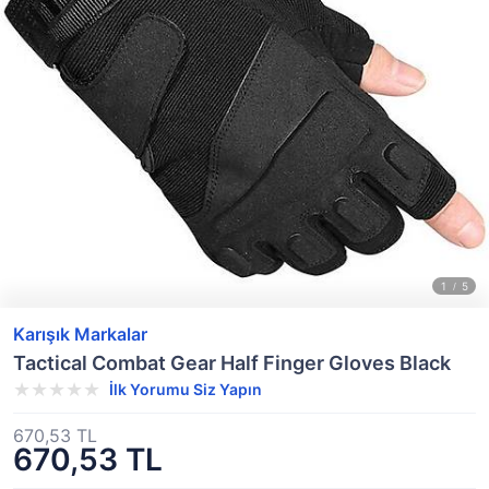
Karışık Markalar
Tactical Combat Gear Half Finger Gloves Black
İlk Yorumu Siz Yapın
670,53 TL
670,53 TL