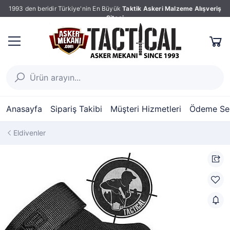
1993 den beridir Türkiye'nin En Büyük
Taktik Askeri Malzeme Alışveriş
Sitesi
Anasayfa
Sipariş Takibi
Müşteri Hizmetleri
Ödeme Seç
Eldivenler