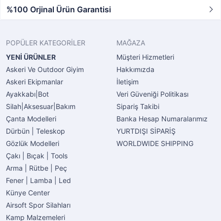
%100 Orjinal Ürün Garantisi
POPÜLER KATEGORİLER
MAĞAZA
YENİ ÜRÜNLER
Müşteri Hizmetleri
Askeri Ve Outdoor Giyim
Hakkımızda
Askeri Ekipmanlar
İletişim
Ayakkabı|Bot
Veri Güveniği Politikası
Silah|Aksesuar|Bakım
Sipariş Takibi
Çanta Modelleri
Banka Hesap Numaralarımız
Dürbün | Teleskop
YURTDIŞI SİPARİŞ
Gözlük Modelleri
WORLDWIDE SHIPPING
Çakı | Bıçak | Tools
Arma | Rütbe | Peç
Fener | Lamba | Led
Künye Center
Airsoft Spor Silahları
Kamp Malzemeleri