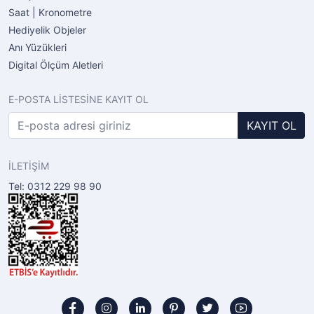
Saat | Kronometre
Hediyelik Objeler
Anı Yüzükleri
Digital Ölçüm Aletleri
E-POSTA LİSTESİNE KAYIT OL
KAYIT OL
İLETİŞİM
Tel: 0312 229 98 90