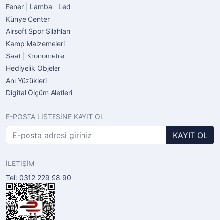
Fener | Lamba | Led
Künye Center
Airsoft Spor Silahları
Kamp Malzemeleri
Saat | Kronometre
Hediyelik Objeler
Anı Yüzükleri
Digital Ölçüm Aletleri
E-POSTA LİSTESİNE KAYIT OL
KAYIT OL
İLETİŞİM
Tel: 0312 229 98 90