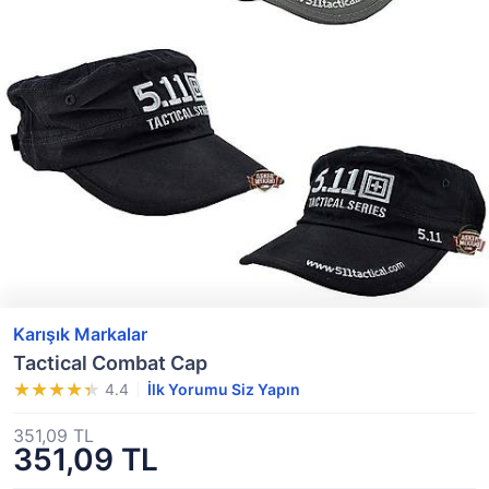
Karışık Markalar
Tactical Combat Cap
4.4
İlk Yorumu Siz Yapın
351,09 TL
351,09 TL