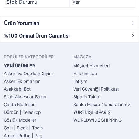
Stok Durumu
Var
Ürün Yorumları
%100 Orjinal Ürün Garantisi
POPÜLER KATEGORİLER
MAĞAZA
YENİ ÜRÜNLER
Müşteri Hizmetleri
Askeri Ve Outdoor Giyim
Hakkımızda
Askeri Ekipmanlar
İletişim
Ayakkabı|Bot
Veri Güveniği Politikası
Silah|Aksesuar|Bakım
Sipariş Takibi
Çanta Modelleri
Banka Hesap Numaralarımız
Dürbün | Teleskop
YURTDIŞI SİPARİŞ
Gözlük Modelleri
WORLDWIDE SHIPPING
Çakı | Bıçak | Tools
Arma | Rütbe | Peç