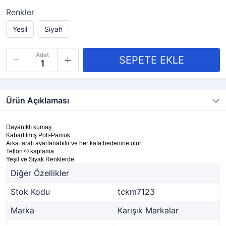
Renkler
Yeşil
Siyah
Adet
Ürün Açıklaması
Dayanıklı kumaş
Kabartılmış Poli-Pamuk
Arka tarafı ayarlanabilir ve her kafa bedenine olur
Teflon ® kaplama
Yeşil ve Siyak Renklerde
Diğer Özellikler
Stok Kodu
tckm7123
Marka
Karışık Markalar