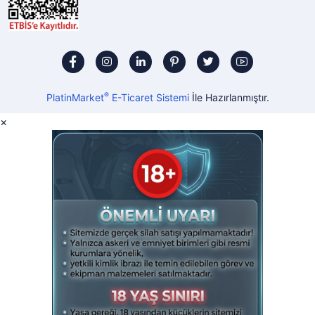
®
PlatinMarket
E-Ticaret Sistemi
İle Hazırlanmıştır.
×