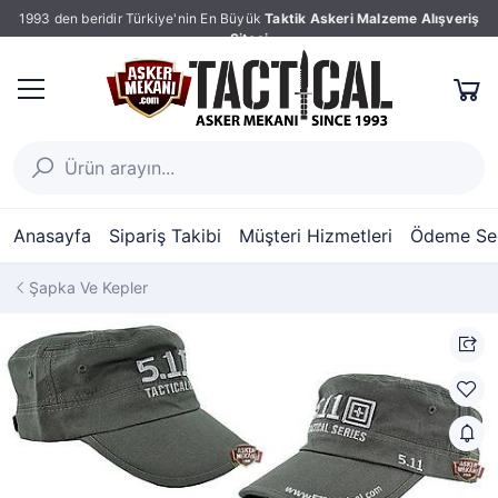
1993 den beridir Türkiye'nin En Büyük
Taktik Askeri Malzeme Alışveriş
Sitesi
Anasayfa
Sipariş Takibi
Müşteri Hizmetleri
Ödeme Seç
Şapka Ve Kepler