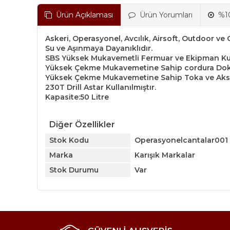
Ürün Açıklaması
Ürün Yorumları
%10
Askeri, Operasyonel, Avcılık, Airsoft, Outdoor ve
Su ve Aşınmaya Dayanıklıdır.
SBS Yüksek Mukavemetli Fermuar ve Ekipman Kull
Yüksek Çekme Mukavemetine Sahip cordura Doku
Yüksek Çekme Mukavemetine Sahip Toka ve Akses
230T Drill Astar Kullanılmıştır.
Kapasite:50 Litre
Diğer Özellikler
Stok Kodu
Operasyonelcantalar001
Marka
Karışık Markalar
Stok Durumu
Var