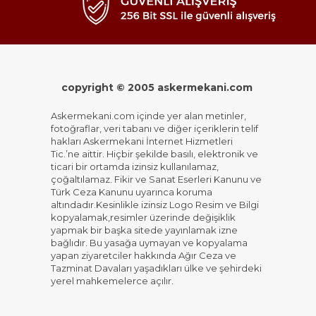
copyright © 2005 askermekani.com
Askermekani.com içinde yer alan metinler,
fotoğraflar, veri tabanı ve diğer içeriklerin telif
hakları Askermekani İnternet Hizmetleri
Tic.’ne aittir. Hiçbir şekilde basılı, elektronik ve
ticari bir ortamda izinsiz kullanılamaz,
çoğaltılamaz. Fikir ve Sanat Eserleri Kanunu ve
Türk Ceza Kanunu uyarınca koruma
altındadır.Kesinlikle izinsiz Logo Resim ve Bilgi
kopyalamak,resimler üzerinde değişiklik
yapmak bir başka sitede yayınlamak izne
bağlıdır. Bu yasağa uymayan ve kopyalama
yapan ziyaretciler hakkında Ağır Ceza ve
Tazminat Davaları yaşadıkları ülke ve şehirdeki
yerel mahkemelerce açılır.