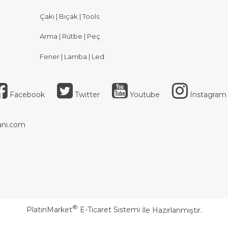
Çakı | Bıçak | Tools
Arma | Rütbe | Peç
Fener | Lamba | Led
Facebook
Twitter
Youtube
Instagram
ni.com
®
PlatinMarket
E-Ticaret Sistemi
İle Hazırlanmıştır.