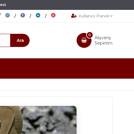
esi
Kullanıcı Paneli
0
Alışveriş
Sepetim