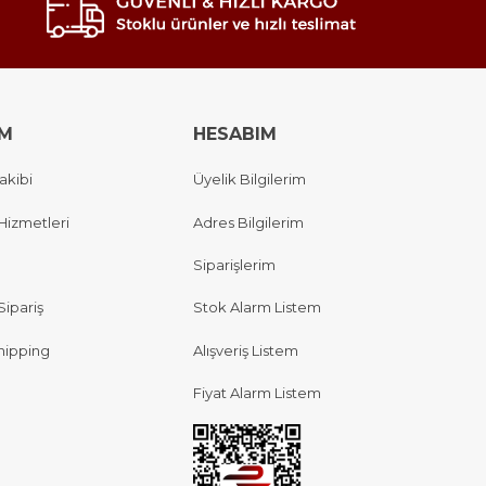
IM
HESABIM
akibi
Üyelik Bilgilerim
Hizmetleri
Adres Bilgilerim
Siparişlerim
Sipariş
Stok Alarm Listem
hipping
Alışveriş Listem
Fiyat Alarm Listem