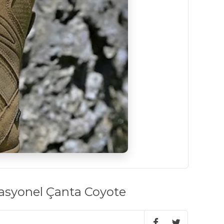
rasyonel Çanta Coyote