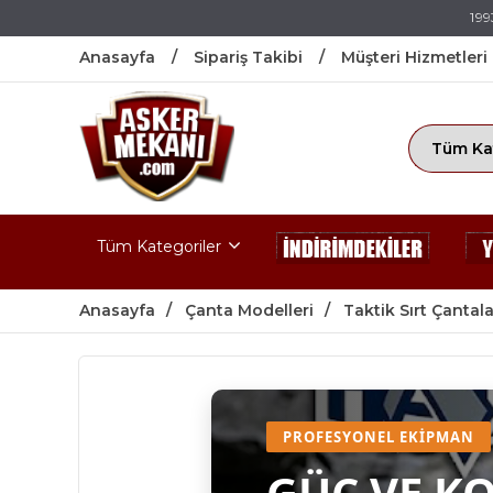
199
Anasayfa
Sipariş Takibi
Müşteri Hizmetleri
Tüm Kategoriler
Anasayfa
Çanta Modelleri
Taktik Sırt Çantala
PROFESYONEL EKIPMAN
GÜÇ VE K