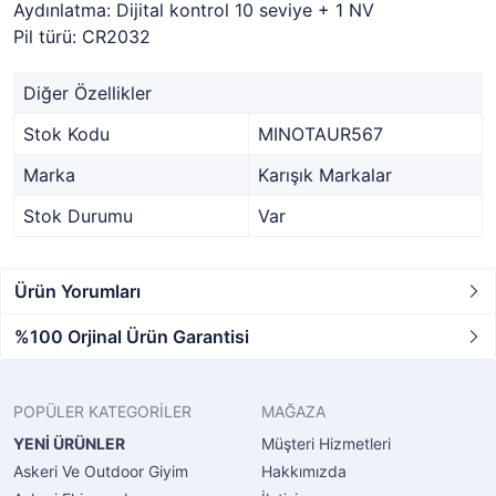
Aydınlatma: Dijital kontrol 10 seviye + 1 NV
Pil türü: CR2032
Diğer Özellikler
Stok Kodu
MINOTAUR567
Marka
Karışık Markalar
Stok Durumu
Var
Ürün Yorumları
%100 Orjinal Ürün Garantisi
POPÜLER KATEGORİLER
MAĞAZA
YENİ ÜRÜNLER
Müşteri Hizmetleri
Askeri Ve Outdoor Giyim
Hakkımızda