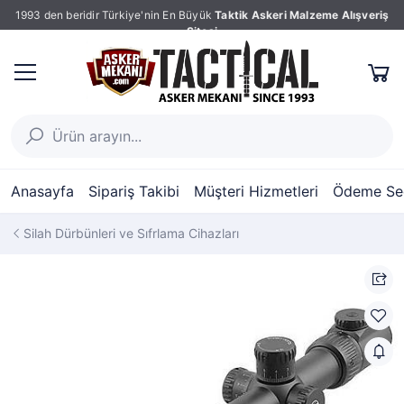
1993 den beridir Türkiye'nin En Büyük
Taktik Askeri Malzeme Alışveriş
Sitesi
Anasayfa
Sipariş Takibi
Müşteri Hizmetleri
Ödeme Seç
Silah Dürbünleri ve Sıfrlama Cihazları