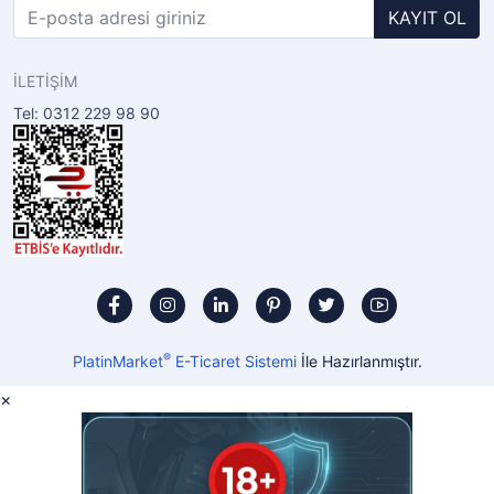
KAYIT OL
İLETİŞİM
Tel: 0312 229 98 90
®
PlatinMarket
E-Ticaret Sistemi
İle Hazırlanmıştır.
×