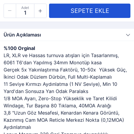
Adet
Ürün Açıklaması
%100 Orginal
LR, XLR ve Hassas turnuva atışları için Tasarlanmış,
6061 T6'dan Yapılmış 34mm Monotüp kasa
Gerçek 5x Yakınlaştırma Faktörü, 10-50x Yüksek Güç,
İkinci Odak Düzlem Dürbün, Full Multi-Kaplamalı
11 Seviye Kırmızı Aydınlatma (1 NV Seviye), Min 10
Yard'dan Sonsuza Yan Odak Paralaks
1/8 MOA Ayarı, Zero-Stop Yükseklik ve Taret Kilidi
Windage, Tur Başına 80 Tıklama, 40MOA Aralığı
3,8 "Uzun Göz Mesafesi, Kenardan Kenara Görüntü,
Kazınmış Cam MOA Reticle Merkezi Nokta (0,12MOA)
Aydınlatmalı